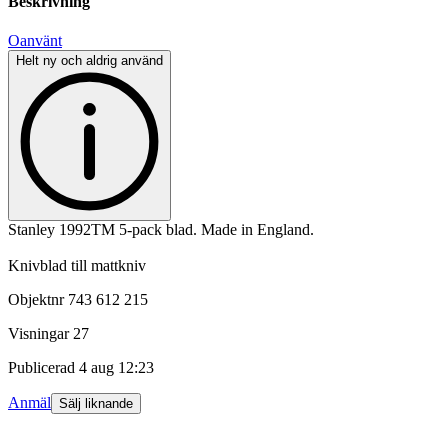
Beskrivning
Oanvänt
Helt ny och aldrig använd
Stanley 1992TM 5-pack blad. Made in England.
Knivblad till mattkniv
Objektnr
743 612 215
Visningar
27
Publicerad
4 aug 12:23
Anmäl
Sälj liknande