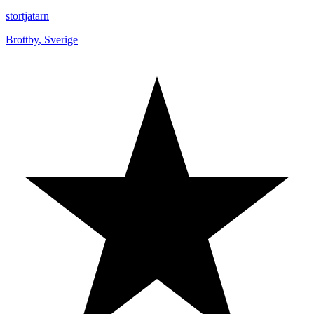
stortjatarn
Brottby
,
Sverige