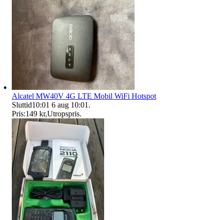
Alcatel MW40V 4G LTE Mobil WiFi Hotspot
Sluttid
10:01
6 aug 10:01
.
Pris:
149 kr
,
Utropspris
.