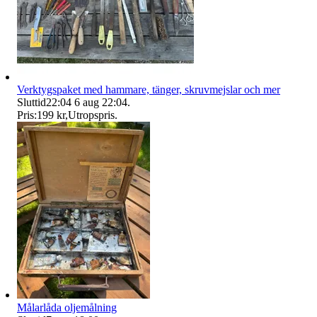
Verktygspaket med hammare, tänger, skruvmejslar och mer
Sluttid
22:04
6 aug 22:04
.
Pris:
199 kr
,
Utropspris
.
Målarlåda oljemålning