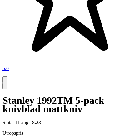
5.0
Stanley 1992TM 5-pack
knivblad mattkniv
Slutar
11 aug 18:23
Utropspris