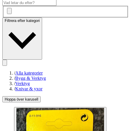
Filtrera efter kategori
/
Alla kategorier
/
Bygg & Verktyg
/
Verktyg
/
Knivar & yxor
Hoppa över karusell