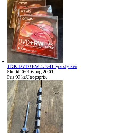
TDK DVD+RW 4.7GB fyra stycken
Sluttid
20:01
6 aug 20:01
.
Pris:
99 kr
,
Utropspris
.