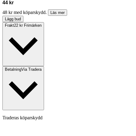
44 kr
48 kr med köparskydd.
Läs mer
Lägg bud
Frakt
22 kr Frimärken
Betalning
Via Tradera
Traderas köparskydd