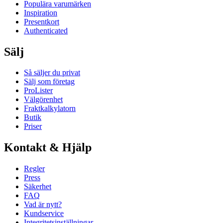
Populära varumärken
Inspiration
Presentkort
Authenticated
Sälj
Så säljer du privat
Sälj som företag
ProLister
Välgörenhet
Fraktkalkylatorn
Butik
Priser
Kontakt & Hjälp
Regler
Press
Säkerhet
FAQ
Vad är nytt?
Kundservice
Integritetsinställningar