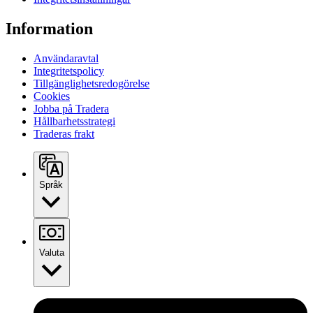
Information
Användaravtal
Integritetspolicy
Tillgänglighetsredogörelse
Cookies
Jobba på Tradera
Hållbarhetsstrategi
Traderas frakt
Språk
Valuta