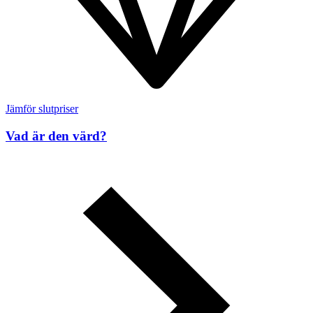
Jämför slutpriser
Vad är den värd?