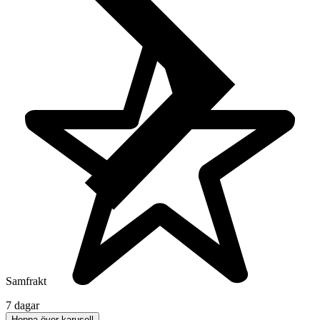
Samfrakt
7 dagar
Hoppa över karusell