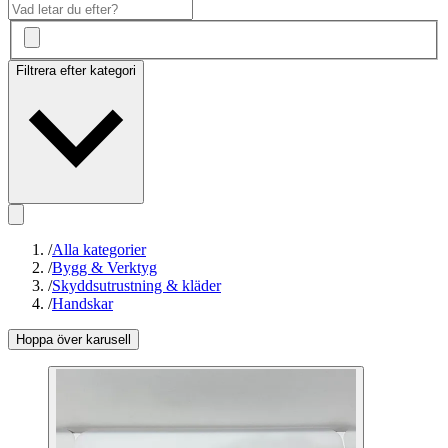
Filtrera efter kategori
/
Alla kategorier
/
Bygg & Verktyg
/
Skyddsutrustning & kläder
/
Handskar
Hoppa över karusell