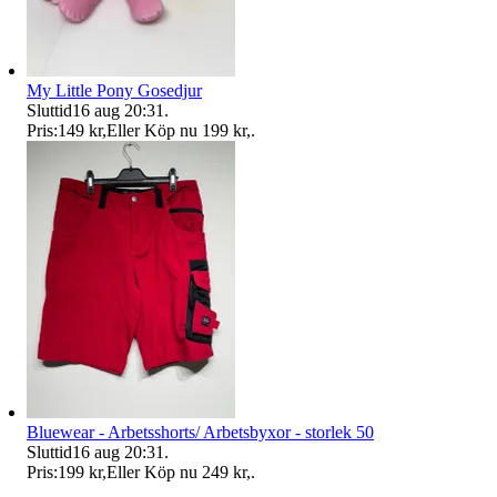
My Little Pony Gosedjur
Sluttid
16 aug 20:31
.
Pris:
149 kr
,
Eller Köp nu
199 kr
,
.
Bluewear - Arbetsshorts/ Arbetsbyxor - storlek 50
Sluttid
16 aug 20:31
.
Pris:
199 kr
,
Eller Köp nu
249 kr
,
.