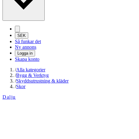
SEK
Så funkar det
Ny annons
Logga in
Skapa konto
/
Alla kategorier
/
Bygg & Verktyg
/
Skyddsutrustning & kläder
/
Skor
Dalju