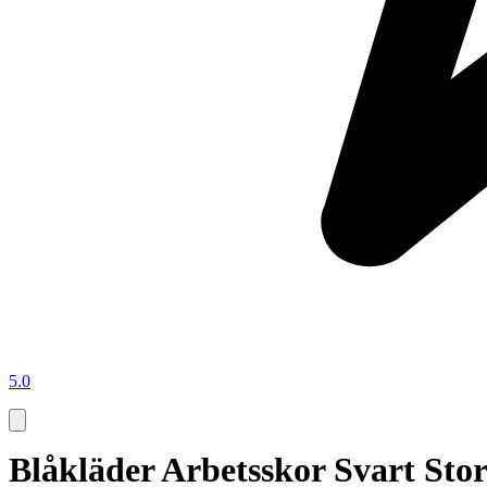
5.0
Blåkläder Arbetsskor Svart Stor