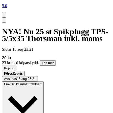
5.0
NYA! Nu 25 st Spikplugg TPS-
5/5x35 Thorsman inkl. moms
Slutar
15 aug 23:21
20 kr
23 kr med köparskydd.
Läs mer
Köp nu
Föreslå pris
Avslutas
15 aug 23:21
Frakt
18 kr Annat fraktsätt