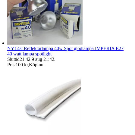
NY! 4st Reflektorlampa 40w Spot glödlampa IMPERIA E27
40 watt lampa spotlight
Sluttid
21:42
9 aug 21:42
.
Pris:
100 kr
,
Köp nu
.