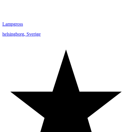
Lampgross
helsingborg
,
Sverige