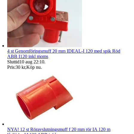
4 st Genomföringsmuff 20 mm IDEAL-I 120 med spik Röd
ABB I120 inkl moms
Sluttid
10 aug 22:10
.
Pris:
30 kr
,
Köp nu
.
NYA! 12 st Röravslutningsmuff f 20 mm rör IA 120 m