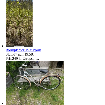
Björkplantor 15 st björk
Sluttid
7 aug 19:58
.
Pris:
249 kr
,
Utropspris
.