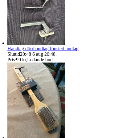
Handtag dörrhandtag fönsterhandtag
Sluttid
20:48
6 aug 20:48
.
Pris:
99 kr
,
Ledande bud
.