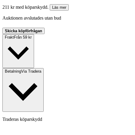
211 kr med köparskydd.
Läs mer
Auktionen avslutades utan bud
Skicka köpförfrågan
Frakt
Från 59 kr
Betalning
Via Tradera
Traderas köparskydd