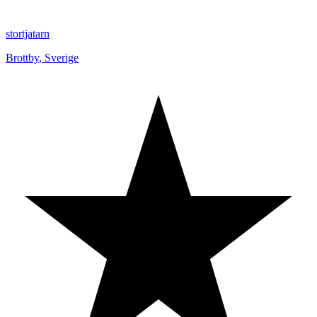
stortjatarn
Brottby
,
Sverige