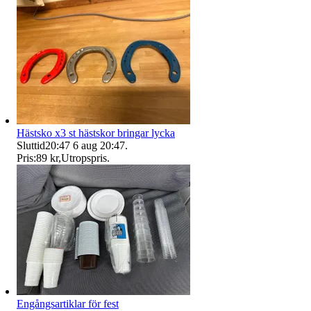
Hästsko x3 st hästskor bringar lycka
Sluttid
20:47
6 aug 20:47
.
Pris:
89 kr
,
Utropspris
.
Engångsartiklar för fest