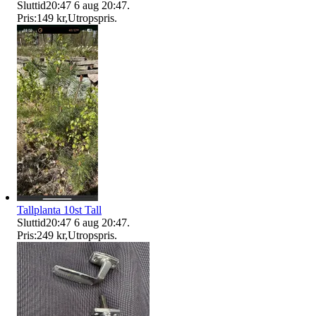
Sluttid
20:47
6 aug 20:47
.
Pris:
149 kr
,
Utropspris
.
Tallplanta 10st Tall
Sluttid
20:47
6 aug 20:47
.
Pris:
249 kr
,
Utropspris
.