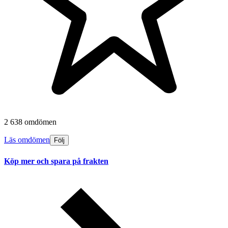
2 638 omdömen
Läs omdömen
Följ
Köp mer och spara på frakten