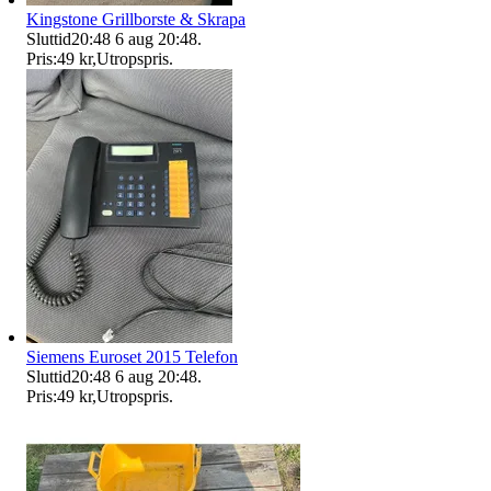
Kingstone Grillborste & Skrapa
Sluttid
20:48
6 aug 20:48
.
Pris:
49 kr
,
Utropspris
.
Siemens Euroset 2015 Telefon
Sluttid
20:48
6 aug 20:48
.
Pris:
49 kr
,
Utropspris
.