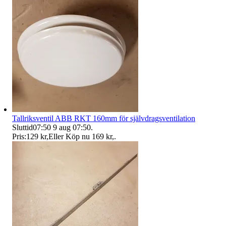
Tallriksventil ABB RKT 160mm för självdragsventilation
Sluttid
07:50
9 aug 07:50
.
Pris:
129 kr
,
Eller Köp nu
169 kr
,
.