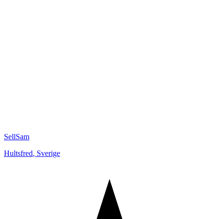
SellSam
Hultsfred
,
Sverige