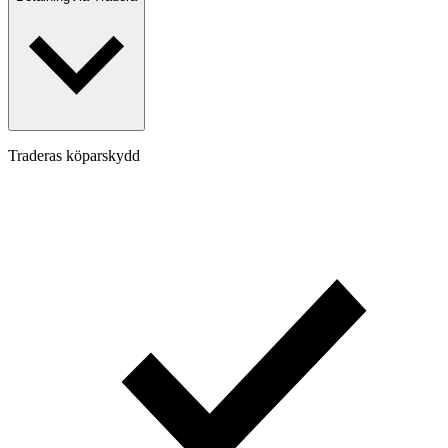
Traderas köparskydd