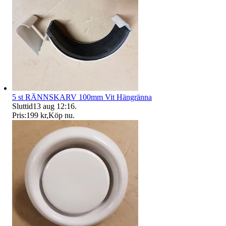
5 st RÄNNSKARV 100mm Vit Hängränna
Sluttid
13 aug 12:16
.
Pris:
199 kr
,
Köp nu
.