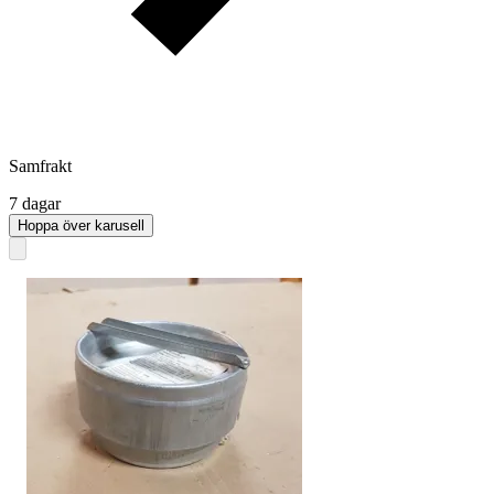
Samfrakt
7 dagar
Hoppa över karusell