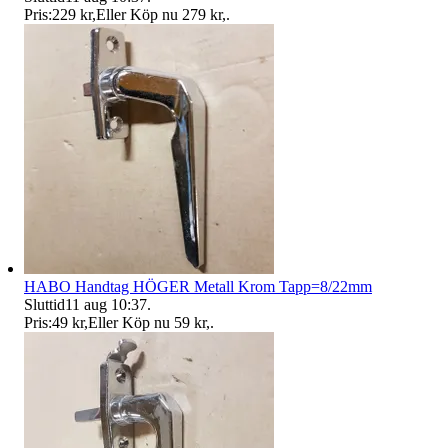
Pris:
229 kr
,
Eller Köp nu
279 kr
,
.
HABO Handtag HÖGER Metall Krom Tapp=8/22mm
Sluttid
11 aug 10:37
.
Pris:
49 kr
,
Eller Köp nu
59 kr
,
.