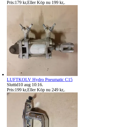
Pris:
179 kr
,
Eller Köp nu
199 kr
,
.
LUFTKOLV Hydro Pneumatic C15
Sluttid
10 aug 10:16
.
Pris:
199 kr
,
Eller Köp nu
249 kr
,
.