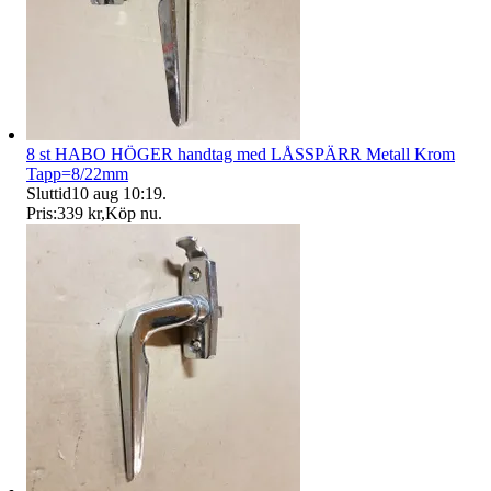
8 st HABO HÖGER handtag med LÅSSPÄRR Metall Krom
Tapp=8/22mm
Sluttid
10 aug 10:19
.
Pris:
339 kr
,
Köp nu
.