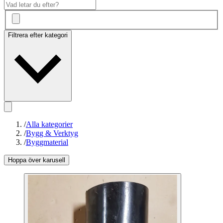
Filtrera efter kategori
/
Alla kategorier
/
Bygg & Verktyg
/
Byggmaterial
Hoppa över karusell