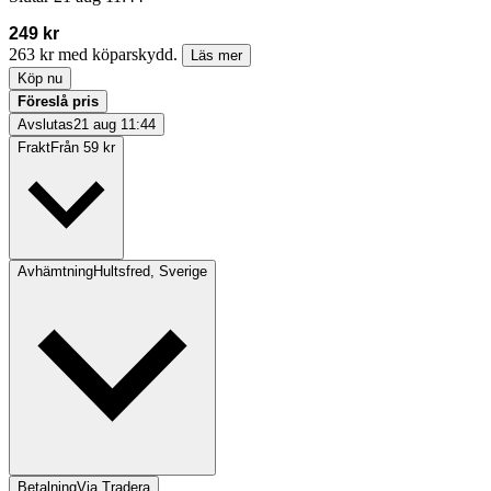
249 kr
263 kr med köparskydd.
Läs mer
Köp nu
Föreslå pris
Avslutas
21 aug 11:44
Frakt
Från 59 kr
Avhämtning
Hultsfred, Sverige
Betalning
Via Tradera