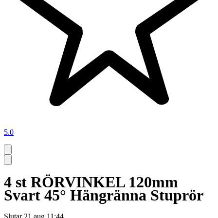
5.0
4 st RÖRVINKEL 120mm
Svart 45° Hängränna Stuprör
Slutar
21 aug 11:44