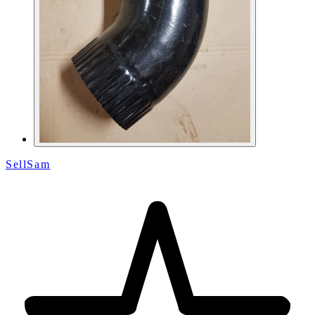
SellSam