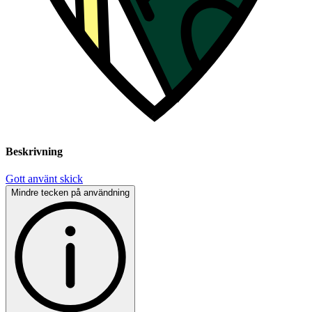
Beskrivning
Gott använt skick
Mindre tecken på användning