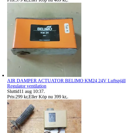
AIR DAMPER ACTUATOR BELIMO KM24 24V Luftspjäll
Regulator ventilation
Sluttid
11 aug 10:37
.
Pris:
299 kr
,
Eller Köp nu
399 kr
,
.