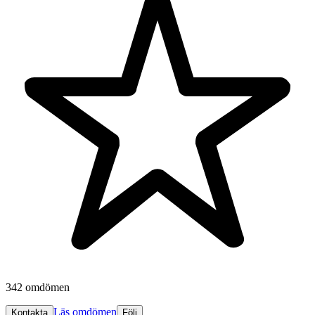
342 omdömen
Läs omdömen
Kontakta
Följ