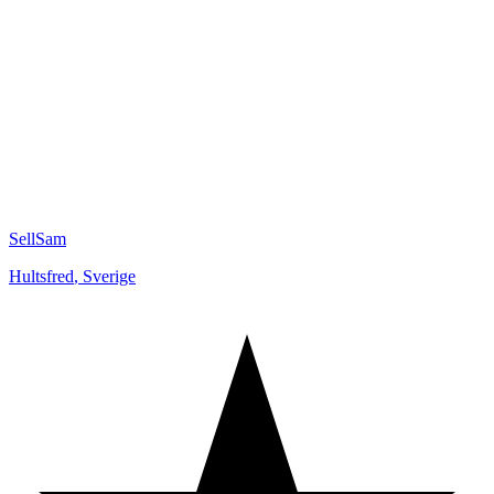
SellSam
Hultsfred
,
Sverige