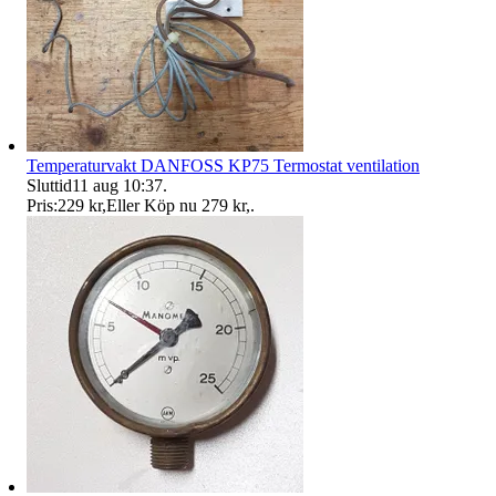
Temperaturvakt DANFOSS KP75 Termostat ventilation
Sluttid
11 aug 10:37
.
Pris:
229 kr
,
Eller Köp nu
279 kr
,
.