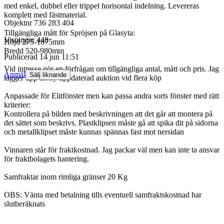
med enkel, dubbel eller trippel horisontal indelning. Levereras
komplett med fästmaterial.
Objektnr
736 283 404
Tillgängliga mått för Spröjsen på Glasyta:
Visningar
448
Höjd 275-1875mm
Bredd 520-980mm
Publicerad
14 jun 11:51
Vid intresse gör en förfrågan om tillgängliga antal, mått och pris. Jag
Anmäl
Sälj liknande
lägger upp en ny uppdaterad auktion vid flera köp
Anpassade för Elitfönster men kan passa andra sorts fönster med rätt
kriterier:
Kontrollera på bilden med beskrivningen att det går att montera på
det sättet som beskrivs. Plastklipsen måste gå att spika dit på sidorna
och metallklipset måste kunnas spännas fast mot nersidan
Vinnaren står för fraktkostnad. Jag packar väl men kan inte ta ansvar
för fraktbolagets hantering.
Samfraktar inom rimliga gränser 20 Kg
OBS: Vänta med betalning tills eventuell samfraktskostnad har
slutberäknats