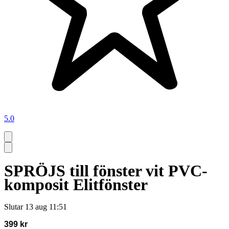
5.0
SPRÖJS till fönster vit PVC-
komposit Elitfönster
Slutar
13 aug 11:51
399 kr