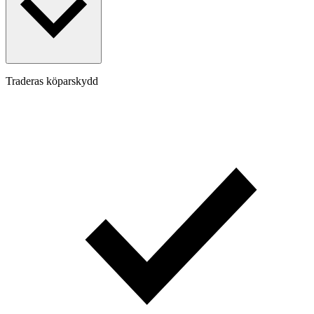
Traderas köparskydd