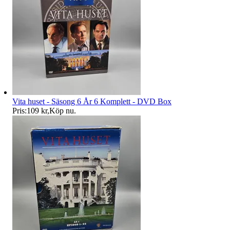
Vita huset - Säsong 6 År 6 Komplett - DVD Box
Pris:
109 kr
,
Köp nu
.