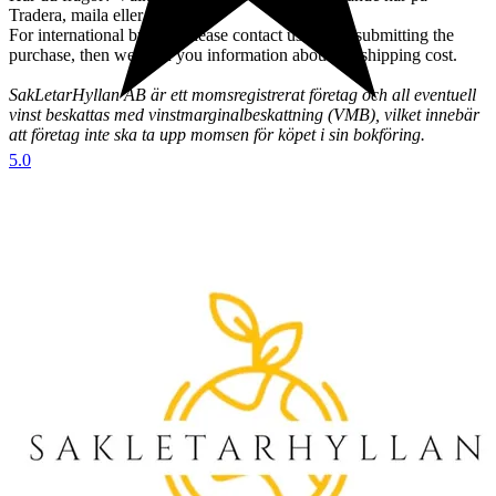
Tradera, maila eller ringa.
For international buyers: Please contact us before submitting the
purchase, then we send you information about the shipping cost.
SakLetarHyllan AB är ett momsregistrerat företag och all eventuell
vinst beskattas med vinstmarginalbeskattning (VMB), vilket innebär
att företag inte ska ta upp momsen för köpet i sin bokföring.
5.0