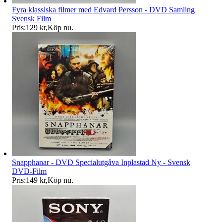
Fyra klassiska filmer med Edvard Persson - DVD Samling
Svensk Film
Pris:
129 kr
,
Köp nu
.
Snapphanar - DVD Specialutgåva Inplastad Ny - Svensk
DVD-Film
Pris:
149 kr
,
Köp nu
.