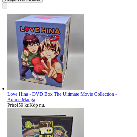
Love Hina - DVD Box The Ultimate Movie Collection -
Anime Manga
Pris:
459 kr
,
Köp nu
.