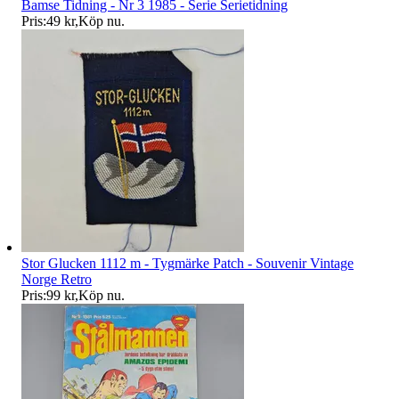
Bamse Tidning - Nr 3 1985 - Serie Serietidning
Pris:
49 kr
,
Köp nu
.
Stor Glucken 1112 m - Tygmärke Patch - Souvenir Vintage
Norge Retro
Pris:
99 kr
,
Köp nu
.