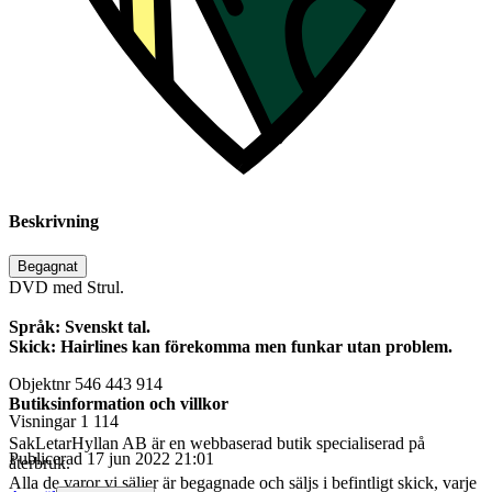
Beskrivning
Begagnat
DVD med Strul.
Språk: Svenskt tal.
Skick: Hairlines kan förekomma men funkar utan problem.
Objektnr
546 443 914
Butiksinformation och villkor
Visningar
1 114
SakLetarHyllan AB är en webbaserad butik specialiserad på
Publicerad
17 jun 2022 21:01
återbruk.
Alla de varor vi säljer är begagnade och säljs i befintligt skick, varje