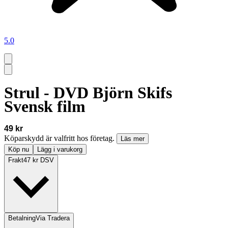
5.0
Strul - DVD Björn Skifs
Svensk film
49 kr
Köparskydd är valfritt hos företag.
Läs mer
Köp nu
Lägg i varukorg
Frakt
47 kr DSV
Betalning
Via Tradera