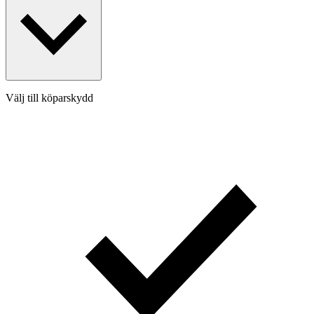
Välj till köparskydd