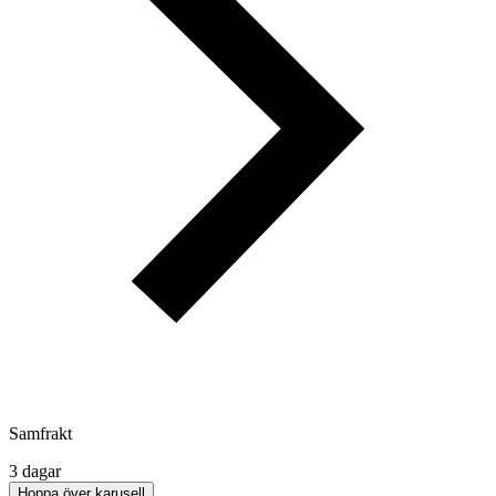
Samfrakt
3 dagar
Hoppa över karusell