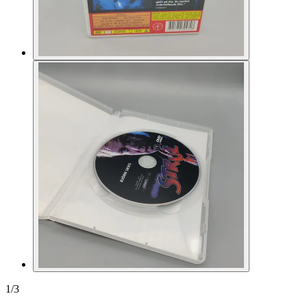
1
/
3