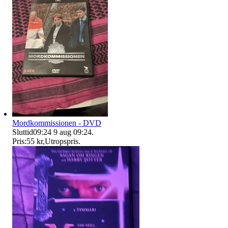
Mordkommissionen - DVD
Sluttid
09:24
9 aug 09:24
.
Pris:
55 kr
,
Utropspris
.