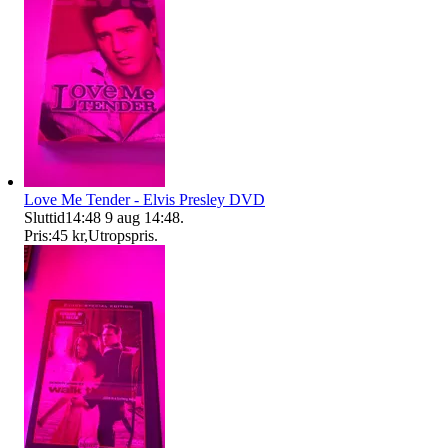
Love Me Tender - Elvis Presley DVD
Sluttid
14:48
9 aug 14:48
.
Pris:
45 kr
,
Utropspris
.