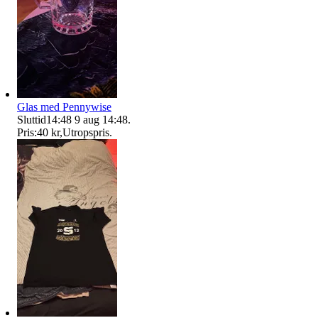
Glas med Pennywise
Sluttid
14:48
9 aug 14:48
.
Pris:
40 kr
,
Utropspris
.