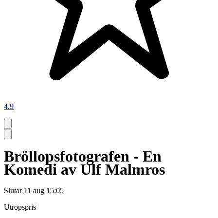
4.9
Bröllopsfotografen - En
Komedi av Ulf Malmros
Slutar
11 aug 15:05
Utropspris