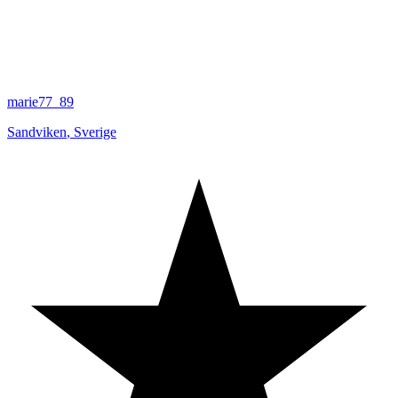
marie77_89
Sandviken
,
Sverige