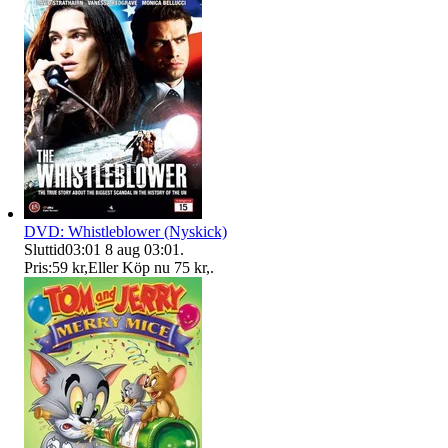
DVD: Whistleblower (Nyskick)
Sluttid
03:01
8 aug 03:01
.
Pris:
59 kr
,
Eller Köp nu
75 kr
,
.