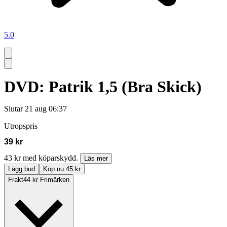
5.0
DVD: Patrik 1,5 (Bra Skick)
Slutar
21 aug 06:37
Utropspris
39 kr
43 kr med köparskydd.
Läs mer
Lägg bud
Köp nu 45 kr
Frakt
44 kr Frimärken