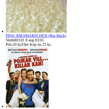
PINS: RIKSMARSCHEN (Bra Skick)
Sluttid
03:01
8 aug 03:01
.
Pris:
20 kr
,
Eller Köp nu
25 kr
,
.