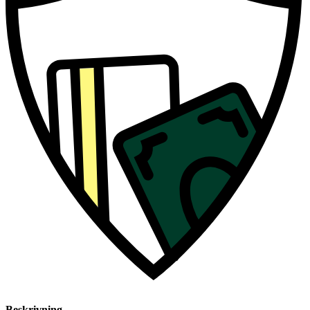
Beskrivning