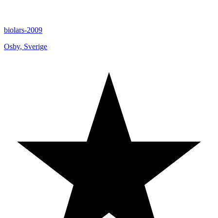
biolars-2009
Osby
,
Sverige