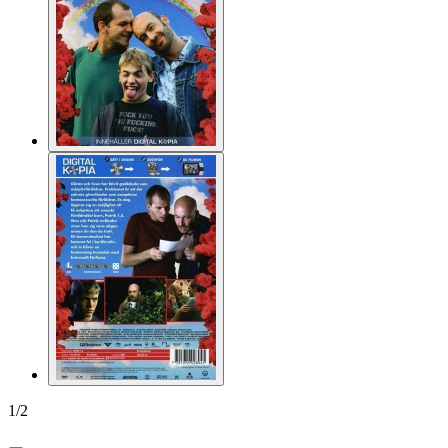
1
/
2