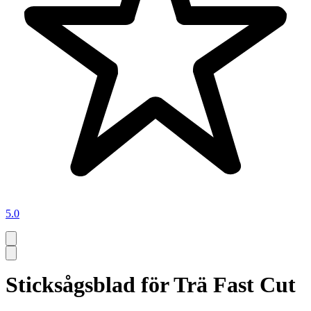
5.0
Sticksågsblad för Trä Fast Cut