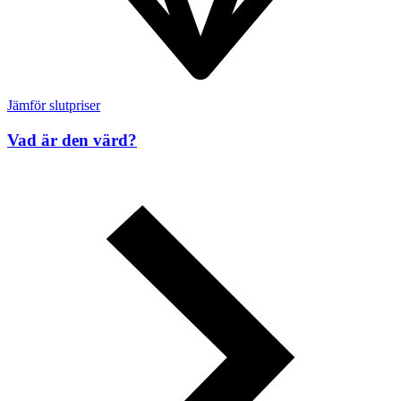
Jämför slutpriser
Vad är den värd?