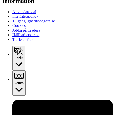
Information
Användaravtal
Integritetspolicy
Tillgänglighetsredogörelse
Cookies
Jobba på Tradera
Hållbarhetsstrategi
Traderas frakt
Språk
Valuta