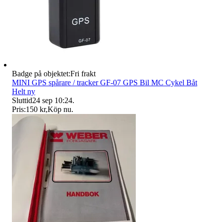
Badge på objektet:
Fri frakt
MINI GPS spårare / tracker GF-07 GPS Bil MC Cykel Båt
Helt ny
Sluttid
24 sep 10:24
.
Pris:
150 kr
,
Köp nu
.