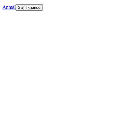
Anmäl
Sälj liknande