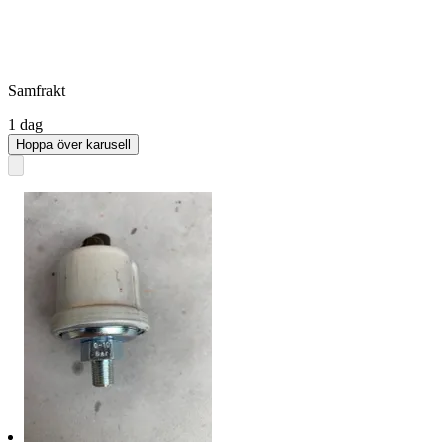
Samfrakt
1 dag
Hoppa över karusell