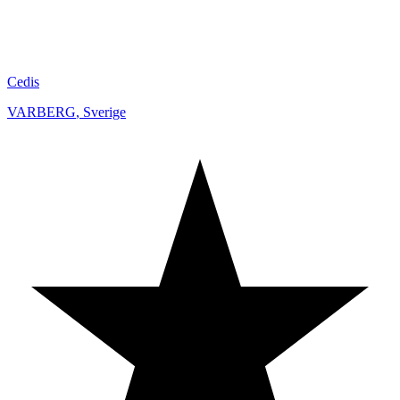
Cedis
VARBERG
,
Sverige