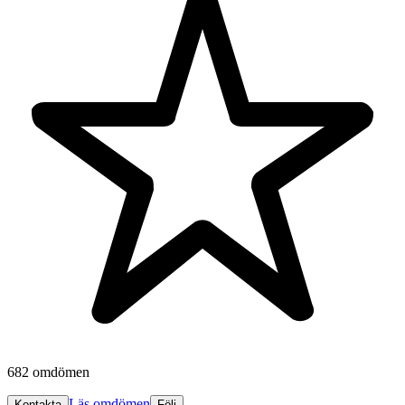
682 omdömen
Läs omdömen
Kontakta
Följ