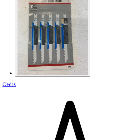
Cedis