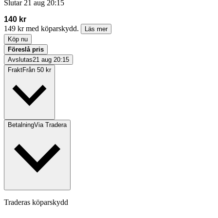
Slutar
21 aug 20:15
140 kr
149 kr med köparskydd.
Läs mer
Köp nu
Föreslå pris
Avslutas
21 aug 20:15
Frakt
Från 50 kr
Betalning
Via Tradera
Traderas köparskydd