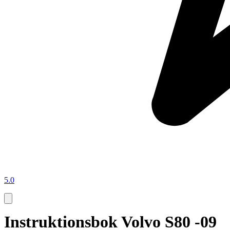
5.0
Instruktionsbok Volvo S80 -09