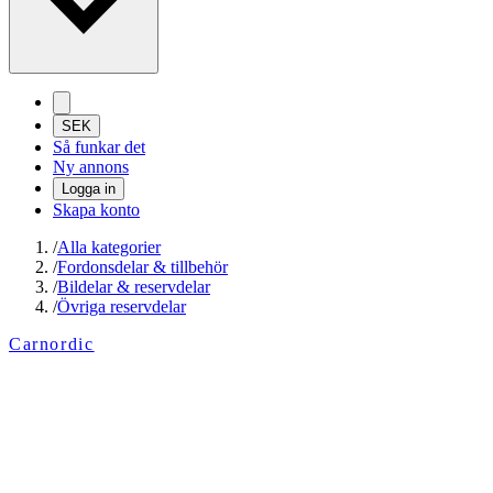
SEK
Så funkar det
Ny annons
Logga in
Skapa konto
/
Alla kategorier
/
Fordonsdelar & tillbehör
/
Bildelar & reservdelar
/
Övriga reservdelar
Carnordic