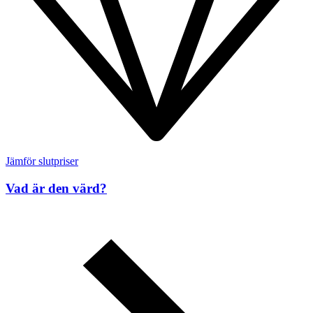
Jämför slutpriser
Vad är den värd?