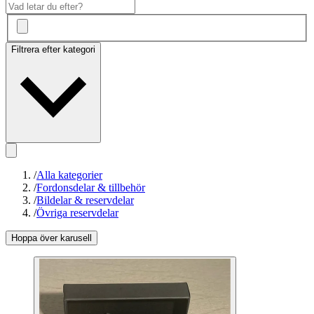
Filtrera efter kategori
/
Alla kategorier
/
Fordonsdelar & tillbehör
/
Bildelar & reservdelar
/
Övriga reservdelar
Hoppa över karusell