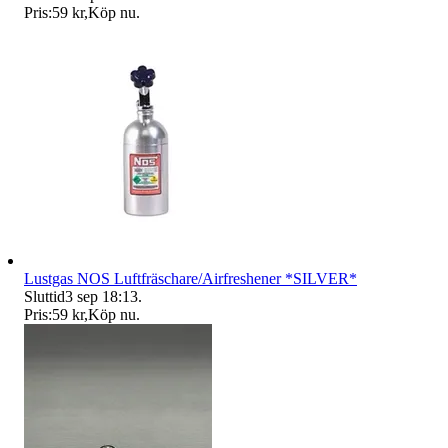
Pris:
59 kr
,
Köp nu
.
Lustgas NOS Luftfräschare/Airfreshener *SILVER*
Sluttid
3 sep 18:13
.
Pris:
59 kr
,
Köp nu
.