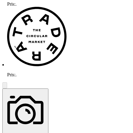
Pris:
.
Pris:
.