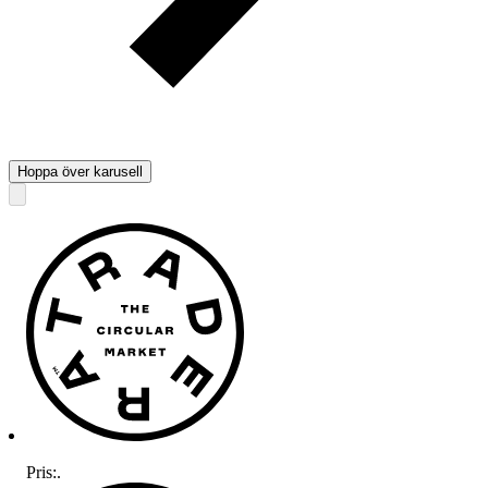
Hoppa över karusell
Pris:
.