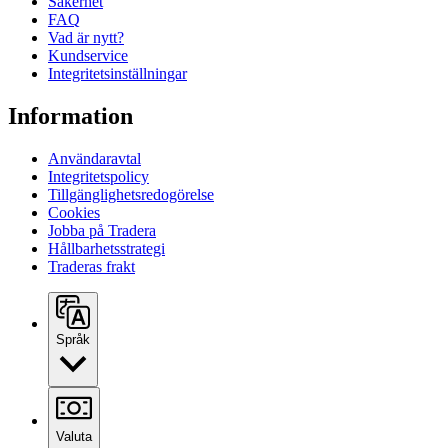
Säkerhet
FAQ
Vad är nytt?
Kundservice
Integritetsinställningar
Information
Användaravtal
Integritetspolicy
Tillgänglighetsredogörelse
Cookies
Jobba på Tradera
Hållbarhetsstrategi
Traderas frakt
Språk
Valuta