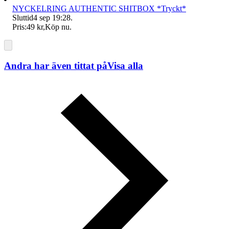
NYCKELRING AUTHENTIC SHITBOX *Tryckt*
Sluttid
4 sep 19:28
.
Pris:
49 kr
,
Köp nu
.
Andra har även tittat på
Visa alla