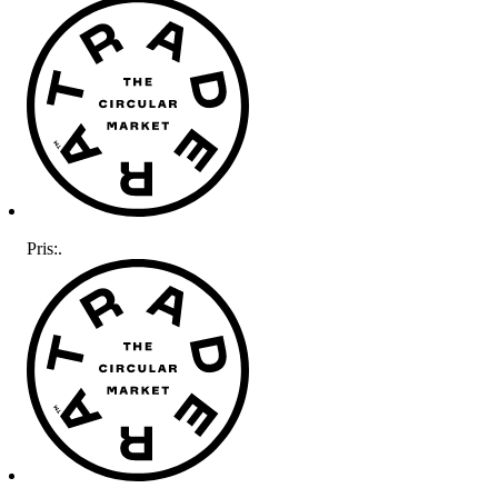
Pris:
.