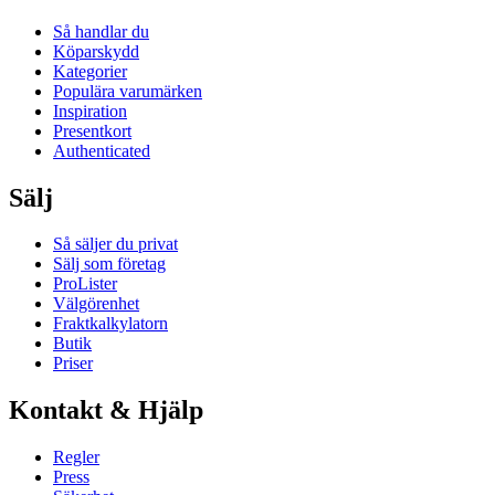
Så handlar du
Köparskydd
Kategorier
Populära varumärken
Inspiration
Presentkort
Authenticated
Sälj
Så säljer du privat
Sälj som företag
ProLister
Välgörenhet
Fraktkalkylatorn
Butik
Priser
Kontakt & Hjälp
Regler
Press