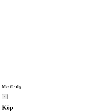
Mer för dig
↑
Köp