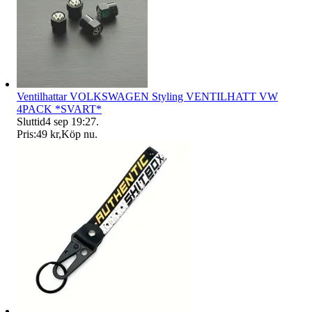
Ventilhattar VOLKSWAGEN Styling VENTILHATT VW
4PACK *SVART*
Sluttid
4 sep 19:27
.
Pris:
49 kr
,
Köp nu
.