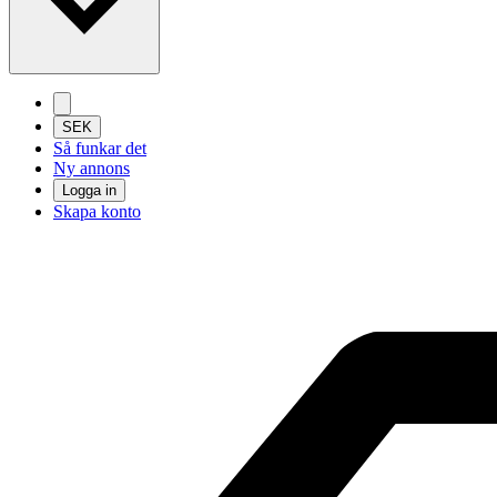
SEK
Så funkar det
Ny annons
Logga in
Skapa konto