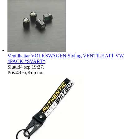
Ventilhattar VOLKSWAGEN Styling VENTILHATT VW
4PACK *SVART*
Sluttid
4 sep 19:27
.
Pris:
49 kr
,
Köp nu
.