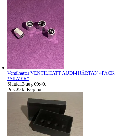
Ventilhattar VENTILHATT AUDI-HJÄRTAN 4PACK
*SILVER*
Sluttid
13 aug 09:40
.
Pris:
29 kr
,
Köp nu
.