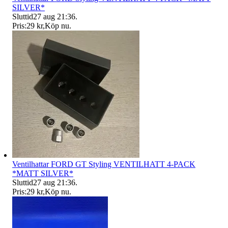
SILVER*
Sluttid
27 aug 21:36
.
Pris:
29 kr
,
Köp nu
.
Ventilhattar FORD GT Styling VENTILHATT 4-PACK
*MATT SILVER*
Sluttid
27 aug 21:36
.
Pris:
29 kr
,
Köp nu
.