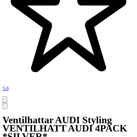
5.0
Ventilhattar AUDI Styling
VENTILHATT AUDI 4PACK
*SILVER*