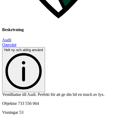
Beskrivning
Audi
|
Oanvänt
Helt ny och aldrig använd
Ventilhattar till Audi. Perfekt för att ge din bil en touch av lyx.
Objektnr
733 556 064
Visningar
53