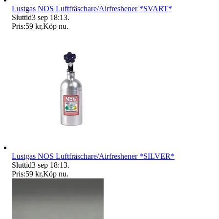
Lustgas NOS Luftfräschare/Airfreshener *SVART*
Sluttid
3 sep 18:13
.
Pris:
59 kr
,
Köp nu
.
Lustgas NOS Luftfräschare/Airfreshener *SILVER*
Sluttid
3 sep 18:13
.
Pris:
59 kr
,
Köp nu
.