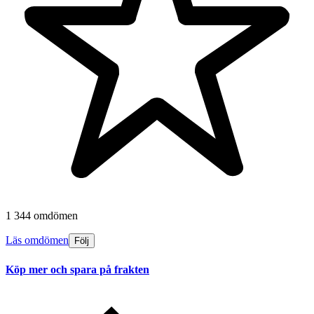
1 344 omdömen
Läs omdömen
Följ
Köp mer och spara på frakten