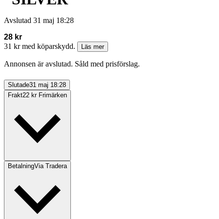
Avslutad
31 maj 18:28
28 kr
31 kr med köparskydd.
Läs mer
Annonsen är avslutad. Såld med prisförslag.
Slutade
31 maj 18:28
Frakt
22 kr Frimärken
Betalning
Via Tradera