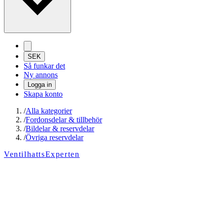
SEK
Så funkar det
Ny annons
Logga in
Skapa konto
/
Alla kategorier
/
Fordonsdelar & tillbehör
/
Bildelar & reservdelar
/
Övriga reservdelar
VentilhattsExperten