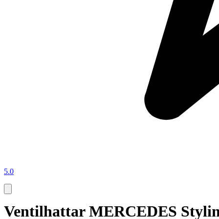
5.0
Ventilhattar MERCEDES St