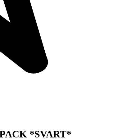
4PACK *SVART*