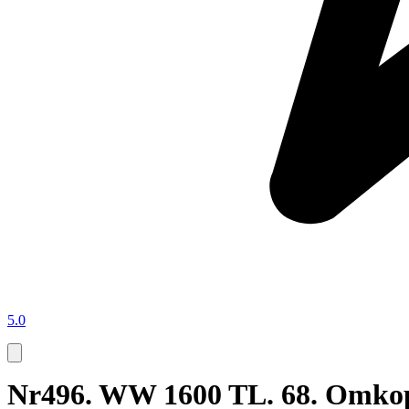
5.0
Nr496. WW 1600 TL. 68. Omkopp