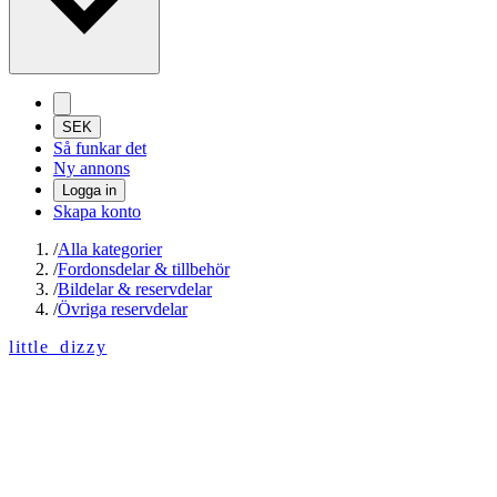
SEK
Så funkar det
Ny annons
Logga in
Skapa konto
/
Alla kategorier
/
Fordonsdelar & tillbehör
/
Bildelar & reservdelar
/
Övriga reservdelar
little_dizzy