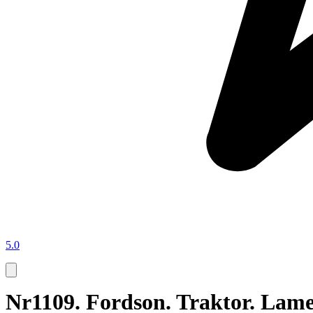
5.0
Nr1109. Fordson. Traktor. Lame