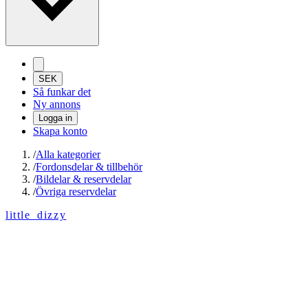
SEK
Så funkar det
Ny annons
Logga in
Skapa konto
/
Alla kategorier
/
Fordonsdelar & tillbehör
/
Bildelar & reservdelar
/
Övriga reservdelar
little_dizzy