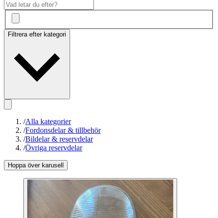
Filtrera efter kategori
/
Alla kategorier
/
Fordonsdelar & tillbehör
/
Bildelar & reservdelar
/
Övriga reservdelar
Hoppa över karusell