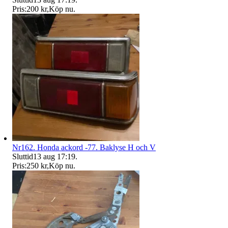
Pris:
200 kr
,
Köp nu
.
Nr162. Honda ackord -77. Baklyse H och V
Sluttid
13 aug 17:19
.
Pris:
250 kr
,
Köp nu
.