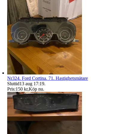
Nr324. Ford Cortina. 71. Hastighetsmätare
Sluttid
13 aug 17:19
.
Pris:
150 kr
,
Köp nu
.