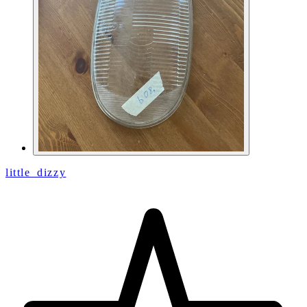
little_dizzy