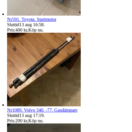
Nr591. Toyota. Startmotor
Sluttid
13 aug 16:58
.
Pris:
400 kr
,
Köp nu
.
Nr1089. Volvo 340. -77. Gasdämpare
Sluttid
13 aug 17:19
.
Pris:
200 kr
,
Köp nu
.