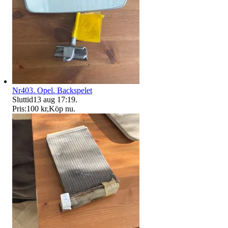
Nr403. Opel. Backspelet
Sluttid
13 aug 17:19
.
Pris:
100 kr
,
Köp nu
.