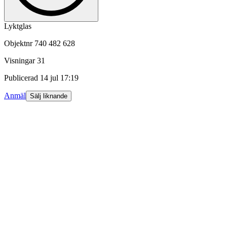
Lyktglas
Objektnr
740 482 628
Visningar
31
Publicerad
14 jul 17:19
Anmäl
Sälj liknande