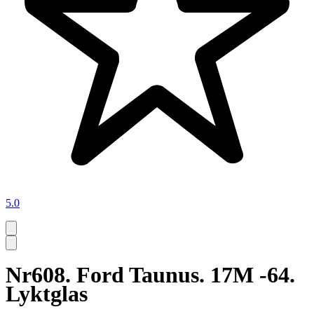
5.0
Nr608. Ford Taunus. 17M -64.
Lyktglas