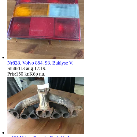
Nr828. Volvo 854. 93. Baklyse V.
Sluttid
13 aug 17:19
.
Pris:
150 kr
,
Köp nu
.