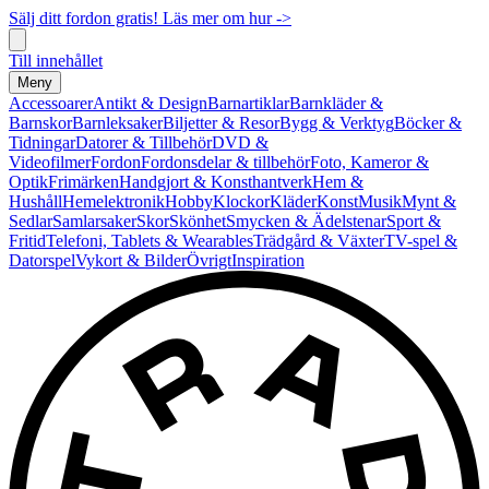
Sälj ditt fordon gratis! Läs mer om hur ->
Till innehållet
Meny
Accessoarer
Antikt & Design
Barnartiklar
Barnkläder &
Barnskor
Barnleksaker
Biljetter & Resor
Bygg & Verktyg
Böcker &
Tidningar
Datorer & Tillbehör
DVD &
Videofilmer
Fordon
Fordonsdelar & tillbehör
Foto, Kameror &
Optik
Frimärken
Handgjort & Konsthantverk
Hem &
Hushåll
Hemelektronik
Hobby
Klockor
Kläder
Konst
Musik
Mynt &
Sedlar
Samlarsaker
Skor
Skönhet
Smycken & Ädelstenar
Sport &
Fritid
Telefoni, Tablets & Wearables
Trädgård & Växter
TV-spel &
Datorspel
Vykort & Bilder
Övrigt
Inspiration