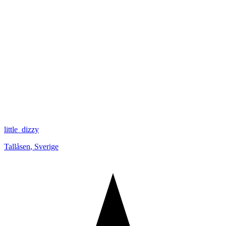
little_dizzy
Tallåsen
,
Sverige