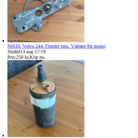
Nr610. Volvo 244. Fönster hiss. Vänster för motor
Sluttid
13 aug 17:19
.
Pris:
250 kr
,
Köp nu
.