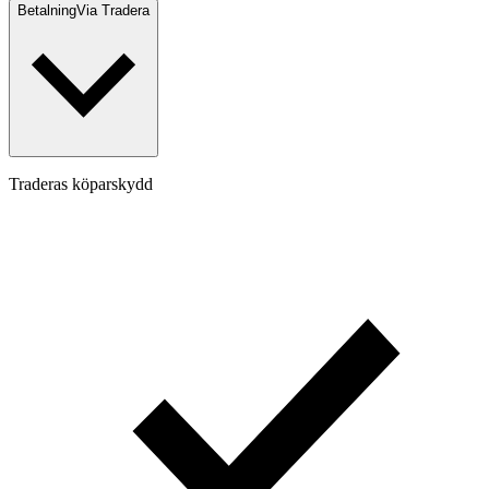
Betalning
Via Tradera
Traderas köparskydd