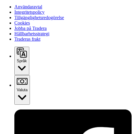
Användaravtal
Integritetspolicy
Tillgänglighetsredogörelse
Cookies
Jobba på Tradera
Hållbarhetsstrategi
Traderas frakt
Språk
Valuta