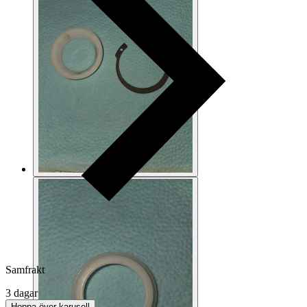
Samfrakt
3 dagar
Hoppa över karusell