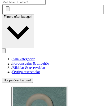
Filtrera efter kategori
/
Alla kategorier
/
Fordonsdelar & tillbehör
/
Bildelar & reservdelar
/
Övriga reservdelar
Hoppa över karusell