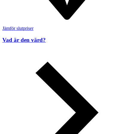
Jämför slutpriser
Vad är den värd?