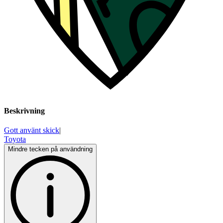
Beskrivning
Gott använt skick
|
Toyota
Mindre tecken på användning