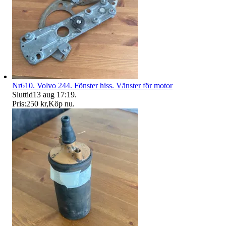
Nr610. Volvo 244. Fönster hiss. Vänster för motor
Sluttid
13 aug 17:19
.
Pris:
250 kr
,
Köp nu
.