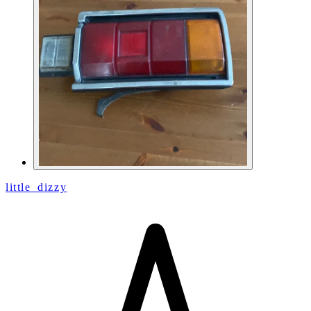
little_dizzy