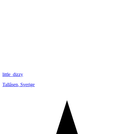
little_dizzy
Tallåsen
,
Sverige