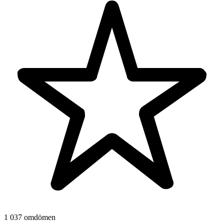
1 037 omdömen