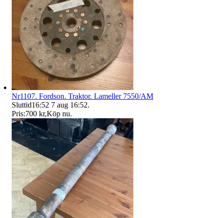
Nr1107. Fordson. Traktor. Lameller 7550/AM
Sluttid
16:52
7 aug 16:52
.
Pris:
700 kr
,
Köp nu
.