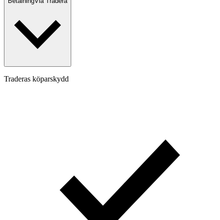
Betalning
Via Tradera
Traderas köparskydd