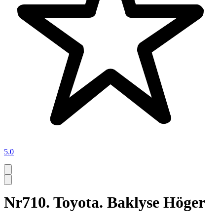
5.0
Nr710. Toyota. Baklyse Höger