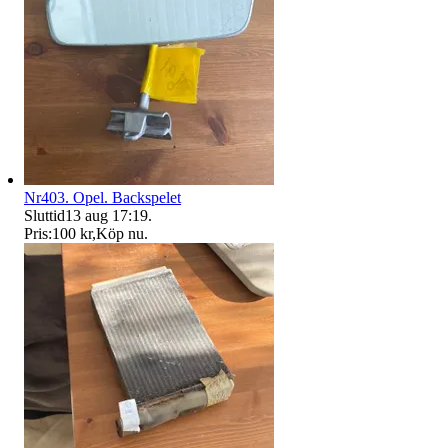
Nr403. Opel. Backspelet
Sluttid
13 aug 17:19
.
Pris:
100 kr
,
Köp nu
.