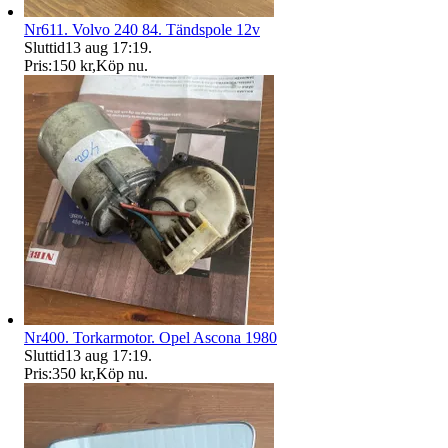
Nr611. Volvo 240 84. Tändspole 12v
Sluttid
13 aug 17:19
.
Pris:
150 kr
,
Köp nu
.
Nr400. Torkarmotor. Opel Ascona 1980
Sluttid
13 aug 17:19
.
Pris:
350 kr
,
Köp nu
.