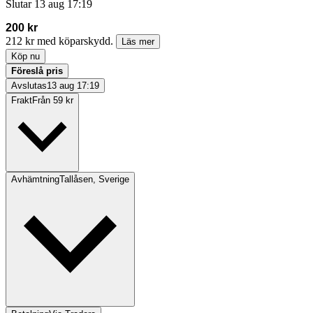
Slutar
13 aug 17:19
200 kr
212 kr med köparskydd.
Läs mer
Köp nu
Föreslå pris
Avslutas
13 aug 17:19
Frakt
Från 59 kr
Avhämtning
Tallåsen, Sverige