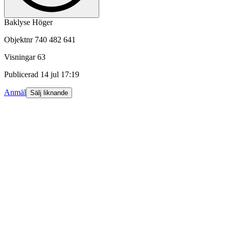
Baklyse Höger
Objektnr
740 482 641
Visningar
63
Publicerad
14 jul 17:19
Anmäl
Sälj liknande