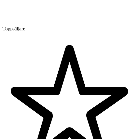
Toppsäljare