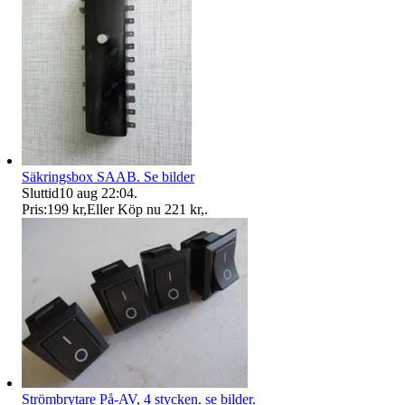
Säkringsbox SAAB. Se bilder
Sluttid
10 aug 22:04
.
Pris:
199 kr
,
Eller Köp nu
221 kr
,
.
Strömbrytare På-AV, 4 stycken. se bilder.