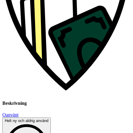
Beskrivning
Oanvänt
Helt ny och aldrig använd