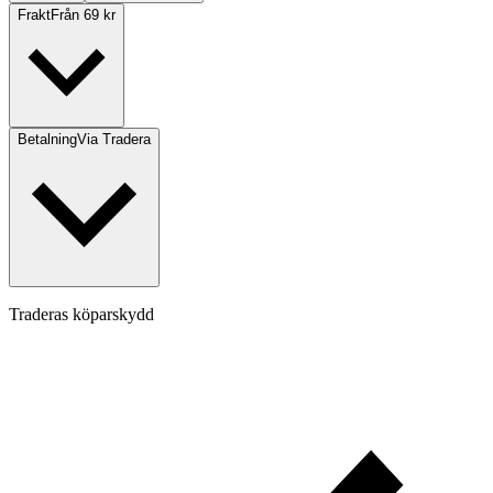
Frakt
Från 69 kr
Betalning
Via Tradera
Traderas köparskydd