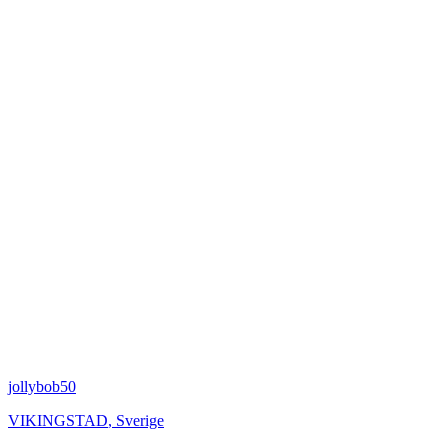
jollybob50
VIKINGSTAD
,
Sverige