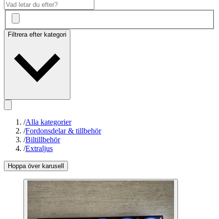
Filtrera efter kategori
/
Alla kategorier
/
Fordonsdelar & tillbehör
/
Biltillbehör
/
Extraljus
Hoppa över karusell