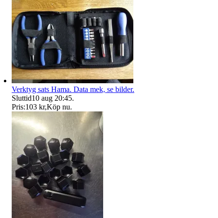
Verktyg sats Hama. Data mek, se bilder.
Sluttid
10 aug 20:45
.
Pris:
103 kr
,
Köp nu
.