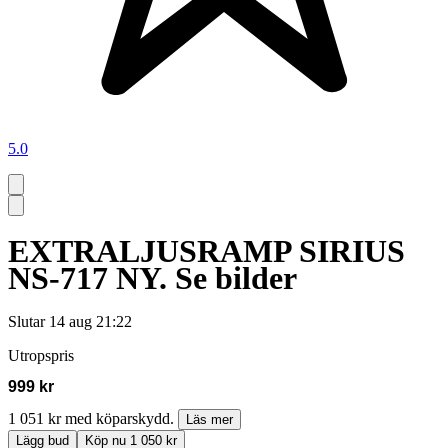
5.0
EXTRALJUSRAMP SIRIUS
NS-717 NY. Se bilder
Slutar
14 aug 21:22
Utropspris
999 kr
1 051 kr med köparskydd.
Läs mer
Lägg bud
Köp nu 1 050 kr