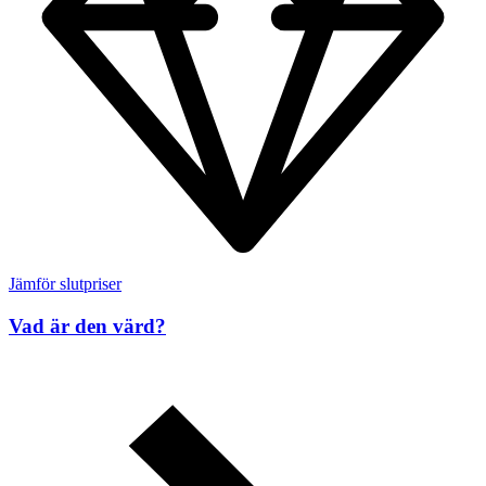
Jämför slutpriser
Vad är den värd?