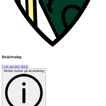
Beskrivning
Gott använt skick
Mindre tecken på användning