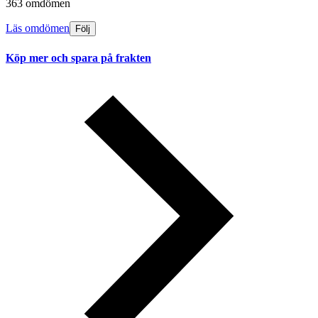
363 omdömen
Läs omdömen
Följ
Köp mer och spara på frakten