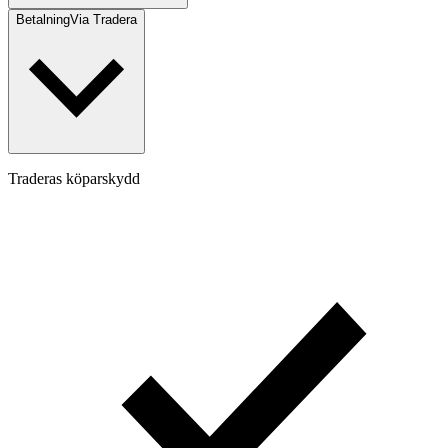
Betalning
Via Tradera
Traderas köparskydd