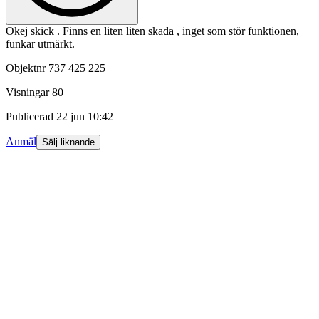
Okej skick . Finns en liten liten skada , inget som stör funktionen,
funkar utmärkt.
Objektnr
737 425 225
Visningar
80
Publicerad
22 jun 10:42
Anmäl
Sälj liknande