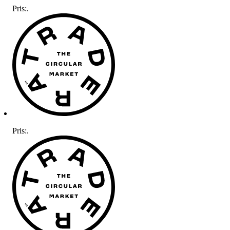
Pris:
.
Pris:
.