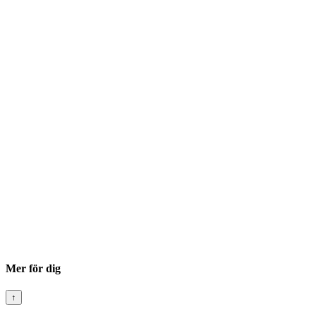
Mer för dig
↑