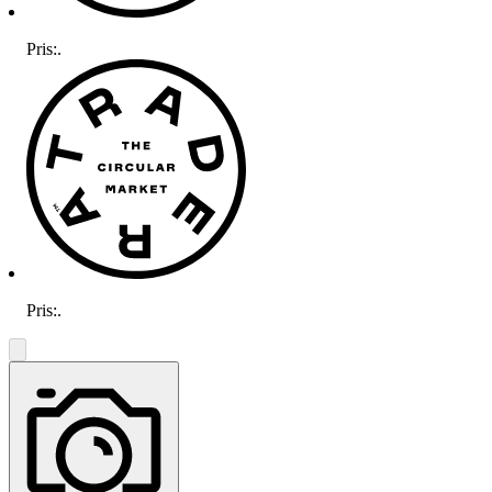
Pris:
.
Pris:
.