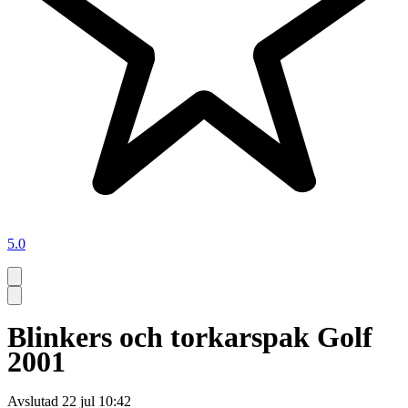
5.0
Blinkers och torkarspak Golf
2001
Avslutad
22 jul 10:42