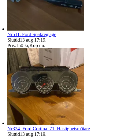
Nr511. Ford Spakreglage
Sluttid
13 aug 17:19
.
Pris:
150 kr
,
Köp nu
.
Nr324. Ford Cortina. 71. Hastighetsmätare
Sluttid
13 aug 17:19
.