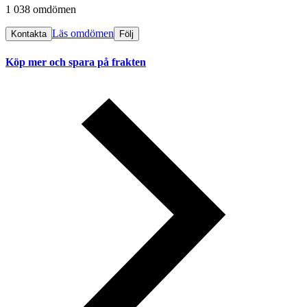
1 038 omdömen
Läs omdömen
Kontakta
Följ
Köp mer och spara på frakten