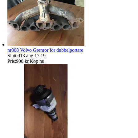
nr808 Volvo Grenrör för dubbelportare
Sluttid
13 aug 17:19
.
Pris:
900 kr
,
Köp nu
.