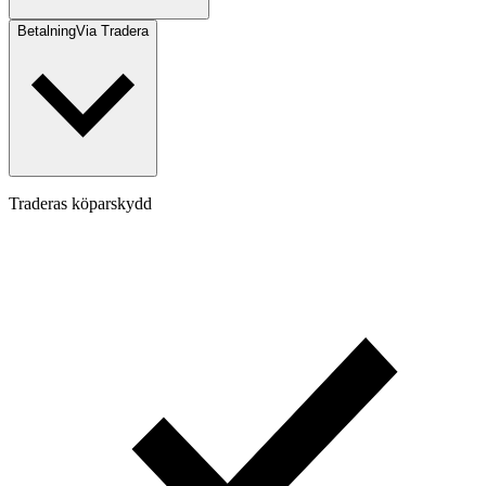
Betalning
Via Tradera
Traderas köparskydd