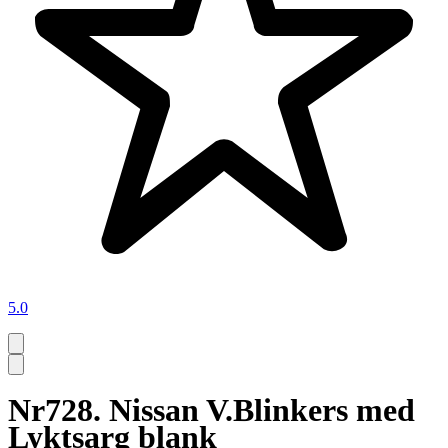
5.0
Nr728. Nissan V.Blinkers med
Lyktsarg blank