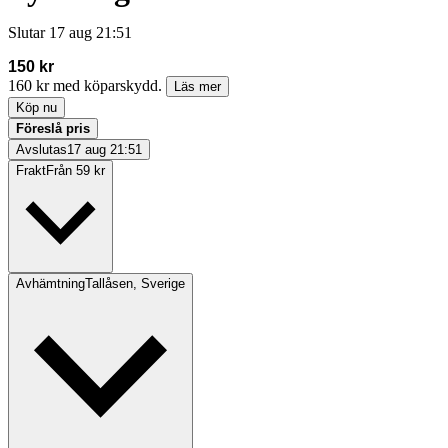
Slutar
17 aug 21:51
150 kr
160 kr med köparskydd.
Läs mer
Köp nu
Föreslå pris
Avslutas
17 aug 21:51
Frakt
Från 59 kr
Avhämtning
Tallåsen, Sverige