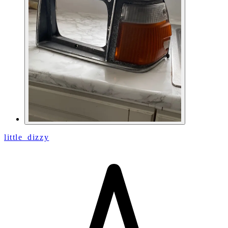
little_dizzy