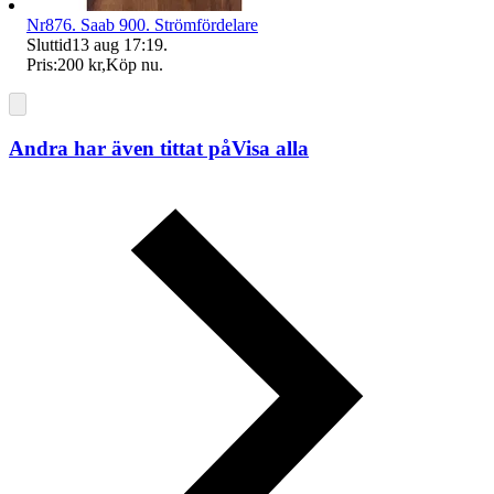
Nr876. Saab 900. Strömfördelare
Sluttid
13 aug 17:19
.
Pris:
200 kr
,
Köp nu
.
Andra har även tittat på
Visa alla