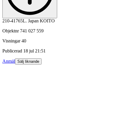
210-41765L. Japan KOITO
Objektnr
741 027 559
Visningar
40
Publicerad
18 jul 21:51
Anmäl
Sälj liknande