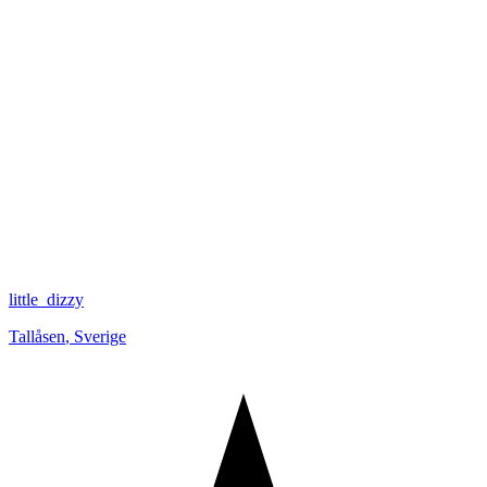
little_dizzy
Tallåsen
,
Sverige