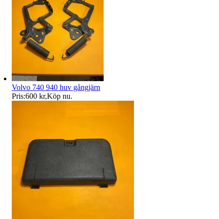
Volvo 740 940 huv gångjärn
Pris:
600 kr
,
Köp nu
.