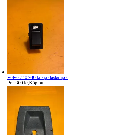
Volvo 740 940 knapp läslampor
Pris:
300 kr
,
Köp nu
.