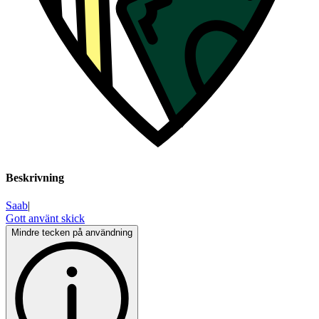
Beskrivning
Saab
|
Gott använt skick
Mindre tecken på användning