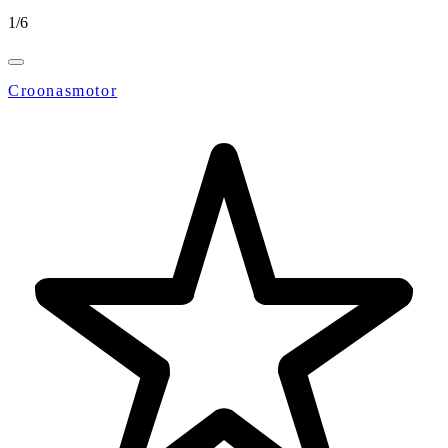
1
/
6
Croonasmotor