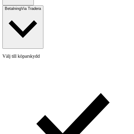
Betalning
Via Tradera
Välj till köparskydd