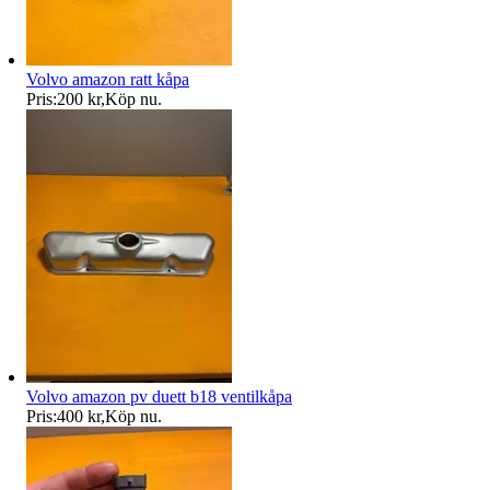
Volvo amazon ratt kåpa
Pris:
200 kr
,
Köp nu
.
Volvo amazon pv duett b18 ventilkåpa
Pris:
400 kr
,
Köp nu
.