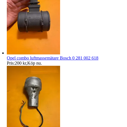
Opel combo luftmassemätare Bosch 0 281 002 618
Pris:
200 kr
,
Köp nu
.