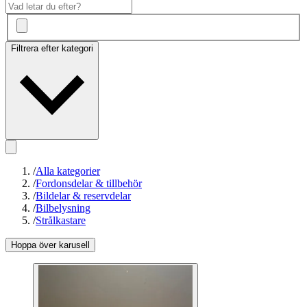
Filtrera efter kategori
/
Alla kategorier
/
Fordonsdelar & tillbehör
/
Bildelar & reservdelar
/
Bilbelysning
/
Strålkastare
Hoppa över karusell