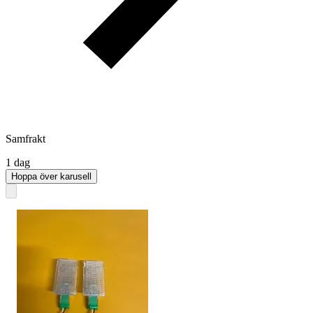
Samfrakt
1 dag
Hoppa över karusell