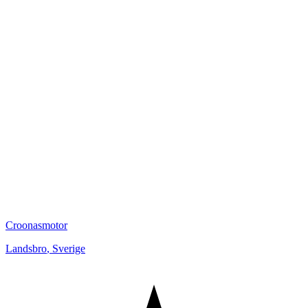
Croonasmotor
Landsbro
,
Sverige