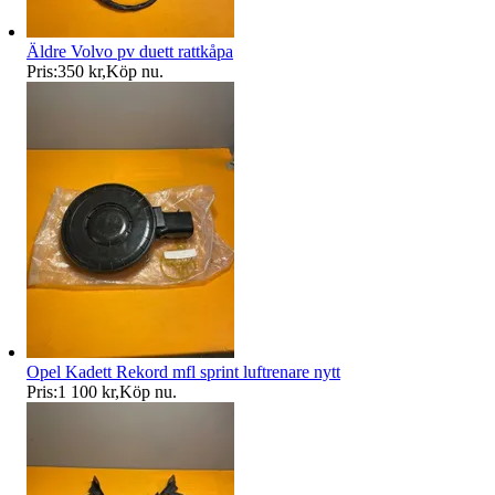
Äldre Volvo pv duett rattkåpa
Pris:
350 kr
,
Köp nu
.
Opel Kadett Rekord mfl sprint luftrenare nytt
Pris:
1 100 kr
,
Köp nu
.