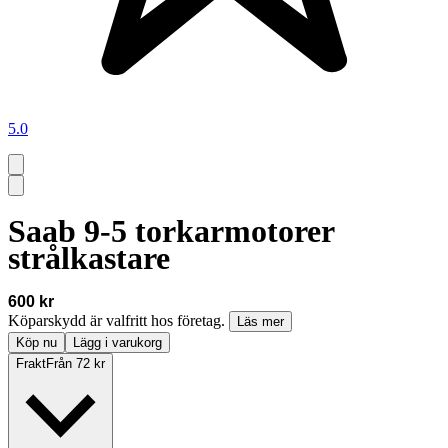
5.0
Saab 9-5 torkarmotorer
strålkastare
600 kr
Köparskydd är valfritt hos företag.
Läs mer
Köp nu
Lägg i varukorg
Frakt
Från 72 kr