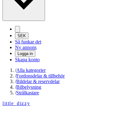
SEK
Så funkar det
Ny annons
Logga in
Skapa konto
/
Alla kategorier
/
Fordonsdelar & tillbehör
/
Bildelar & reservdelar
/
Bilbelysning
/
Strålkastare
little_dizzy