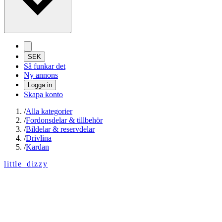
SEK
Så funkar det
Ny annons
Logga in
Skapa konto
/
Alla kategorier
/
Fordonsdelar & tillbehör
/
Bildelar & reservdelar
/
Drivlina
/
Kardan
little_dizzy