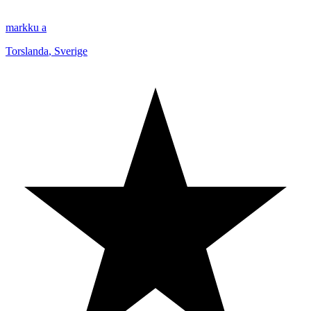
markku a
Torslanda
,
Sverige