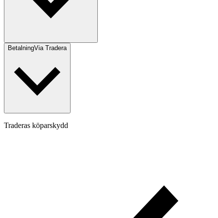
Betalning
Via Tradera
Traderas köparskydd