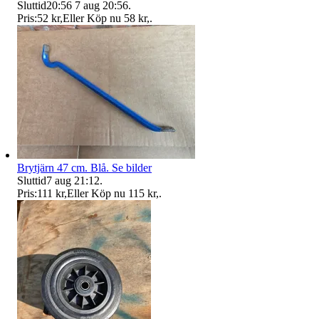
Sluttid
20:56
7 aug 20:56
.
Pris:
52 kr
,
Eller Köp nu
58 kr
,
.
Brytjärn 47 cm. Blå. Se bilder
Sluttid
7 aug 21:12
.
Pris:
111 kr
,
Eller Köp nu
115 kr
,
.