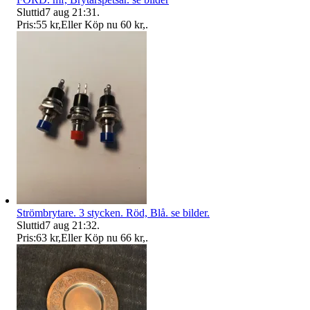
Sluttid
7 aug 21:31
.
Pris:
55 kr
,
Eller Köp nu
60 kr
,
.
Strömbrytare. 3 stycken. Röd, Blå. se bilder.
Sluttid
7 aug 21:32
.
Pris:
63 kr
,
Eller Köp nu
66 kr
,
.