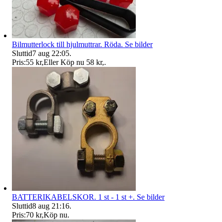
Bilmutterlock till hjulmuttrar. Röda. Se bilder
Sluttid
7 aug 22:05
.
Pris:
55 kr
,
Eller Köp nu
58 kr
,
.
BATTERIKABELSKOR. 1 st - 1 st +. Se bilder
Sluttid
8 aug 21:16
.
Pris:
70 kr
,
Köp nu
.