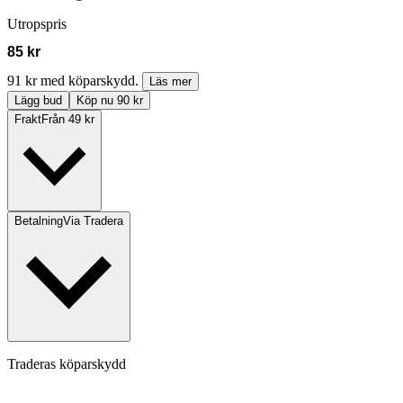
Utropspris
85 kr
91 kr med köparskydd.
Läs mer
Lägg bud
Köp nu 90 kr
Frakt
Från 49 kr
Betalning
Via Tradera
Traderas köparskydd