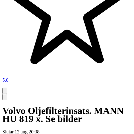
5.0
Volvo Oljefilterinsats. MANN
HU 819 x. Se bilder
Slutar
12 aug 20:38