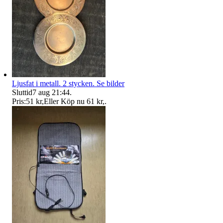
Ljusfat i metall. 2 stycken. Se bilder
Sluttid
7 aug 21:44
.
Pris:
51 kr
,
Eller Köp nu
61 kr
,
.