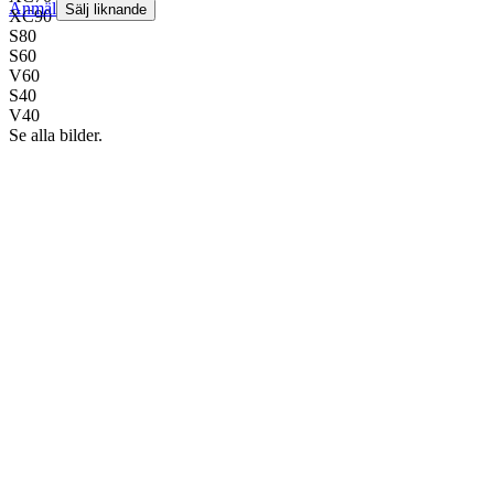
Anmäl
Sälj liknande
XC90
S80
S60
V60
S40
V40
Se alla bilder.