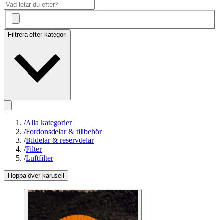
Filtrera efter kategori
/
Alla kategorier
/
Fordonsdelar & tillbehör
/
Bildelar & reservdelar
/
Filter
/
Luftfilter
Hoppa över karusell