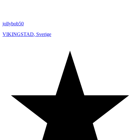
jollybob50
VIKINGSTAD
,
Sverige