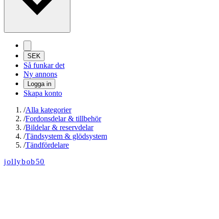
SEK
Så funkar det
Ny annons
Logga in
Skapa konto
/
Alla kategorier
/
Fordonsdelar & tillbehör
/
Bildelar & reservdelar
/
Tändsystem & glödsystem
/
Tändfördelare
jollybob50