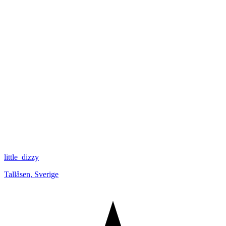
little_dizzy
Tallåsen
,
Sverige