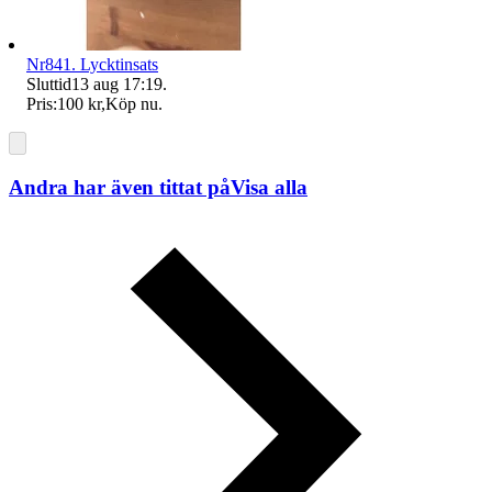
Nr841. Lycktinsats
Sluttid
13 aug 17:19
.
Pris:
100 kr
,
Köp nu
.
Andra har även tittat på
Visa alla