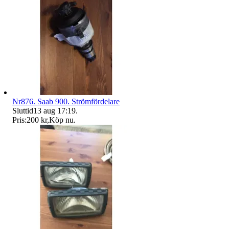
Nr876. Saab 900. Strömfördelare
Sluttid
13 aug 17:19
.
Pris:
200 kr
,
Köp nu
.