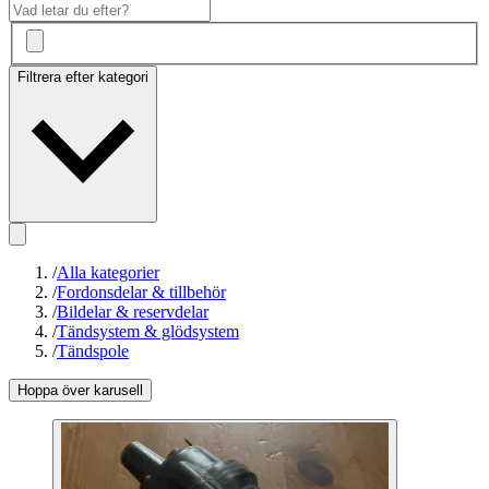
Filtrera efter kategori
/
Alla kategorier
/
Fordonsdelar & tillbehör
/
Bildelar & reservdelar
/
Tändsystem & glödsystem
/
Tändspole
Hoppa över karusell