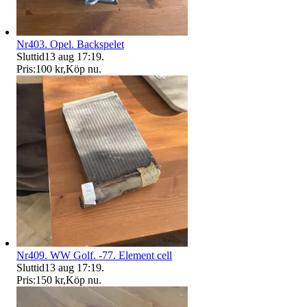
Nr403. Opel. Backspelet
Sluttid
13 aug 17:19
.
Pris:
100 kr
,
Köp nu
.
Nr409. WW Golf. -77. Element cell
Sluttid
13 aug 17:19
.
Pris:
150 kr
,
Köp nu
.