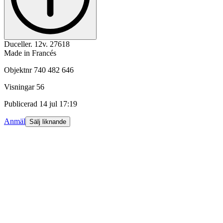
Duceller. 12v. 27618
Made in Francés
Objektnr
740 482 646
Visningar
56
Publicerad
14 jul 17:19
Anmäl
Sälj liknande