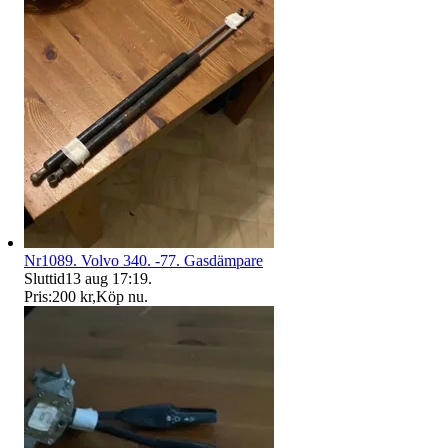
Nr1089. Volvo 340. -77. Gasdämpare
Sluttid
13 aug 17:19
.
Pris:
200 kr
,
Köp nu
.