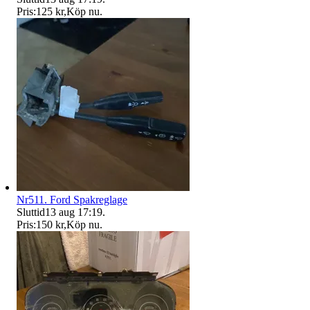
Pris:
125 kr
,
Köp nu
.
Nr511. Ford Spakreglage
Sluttid
13 aug 17:19
.
Pris:
150 kr
,
Köp nu
.