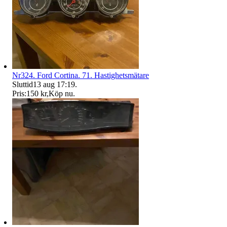
Nr324. Ford Cortina. 71. Hastighetsmätare
Sluttid
13 aug 17:19
.
Pris:
150 kr
,
Köp nu
.