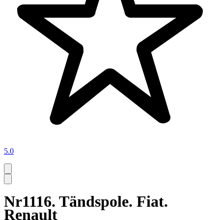
5.0
Nr1116. Tändspole. Fiat.
Renault