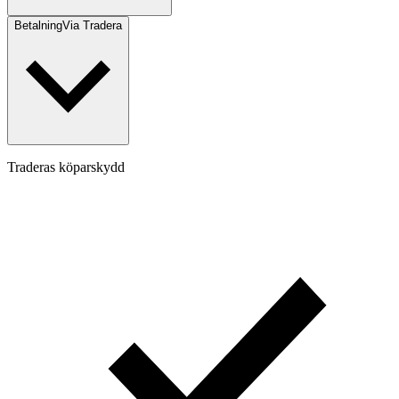
Betalning
Via Tradera
Traderas köparskydd