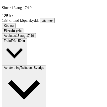
Slutar
13 aug 17:19
125 kr
133 kr med köparskydd.
Läs mer
Köp nu
Föreslå pris
Avslutas
13 aug 17:19
Frakt
Från 59 kr
Avhämtning
Tallåsen, Sverige