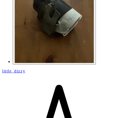
little_dizzy