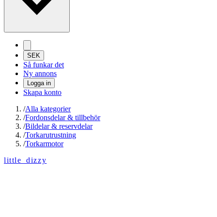
SEK
Så funkar det
Ny annons
Logga in
Skapa konto
/
Alla kategorier
/
Fordonsdelar & tillbehör
/
Bildelar & reservdelar
/
Torkarutrustning
/
Torkarmotor
little_dizzy