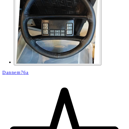
Dannem76a