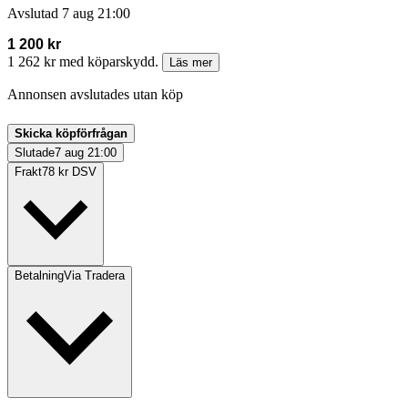
Avslutad
7 aug 21:00
1 200 kr
1 262 kr med köparskydd.
Läs mer
Annonsen avslutades utan köp
Skicka köpförfrågan
Slutade
7 aug 21:00
Frakt
78 kr DSV
Betalning
Via Tradera