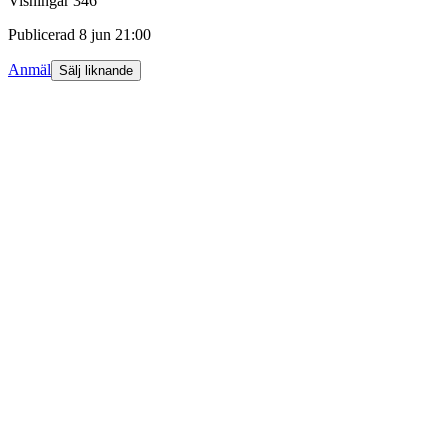
Visningar
346
Publicerad
8 jun 21:00
Anmäl
Sälj liknande