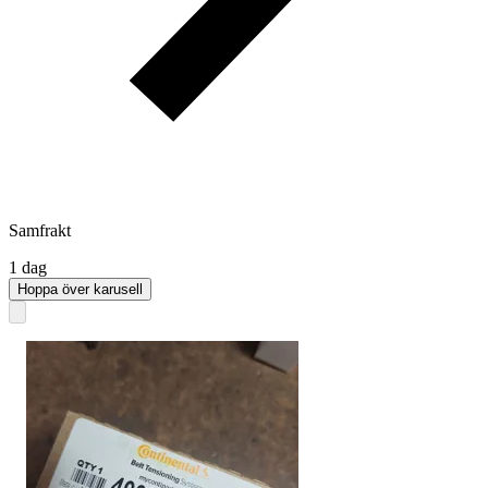
Samfrakt
1 dag
Hoppa över karusell