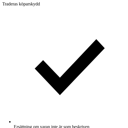
Traderas köparskydd
Ersättning om varan inte är som beskriven