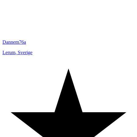
Dannem76a
Lerum
,
Sverige