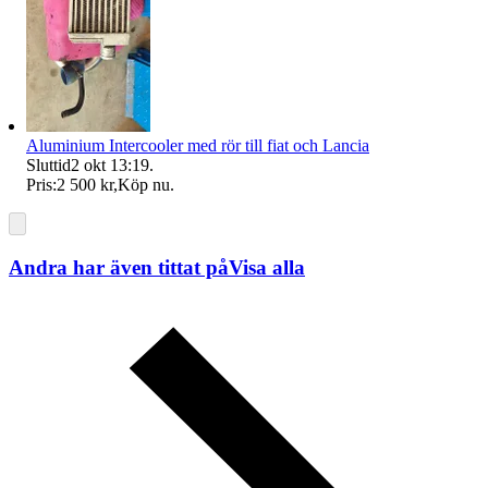
Aluminium Intercooler med rör till fiat och Lancia
Sluttid
2 okt 13:19
.
Pris:
2 500 kr
,
Köp nu
.
Andra har även tittat på
Visa alla