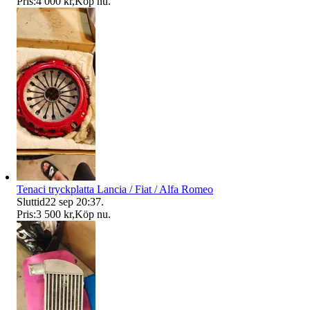
Pris:
4 000 kr
,
Köp nu
.
Tenaci tryckplatta Lancia / Fiat / Alfa Romeo
Sluttid
22 sep 20:37
.
Pris:
3 500 kr
,
Köp nu
.