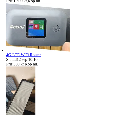
Pris:
1 500 kr
,
Köp nu
.
4G LTE WiFi Router
Sluttid
12 sep 10:10
.
Pris:
350 kr
,
Köp nu
.