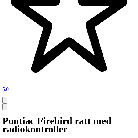
5.0
Pontiac Firebird ratt med
radiokontroller