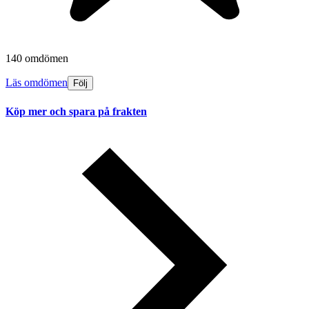
140 omdömen
Läs omdömen
Följ
Köp mer och spara på frakten