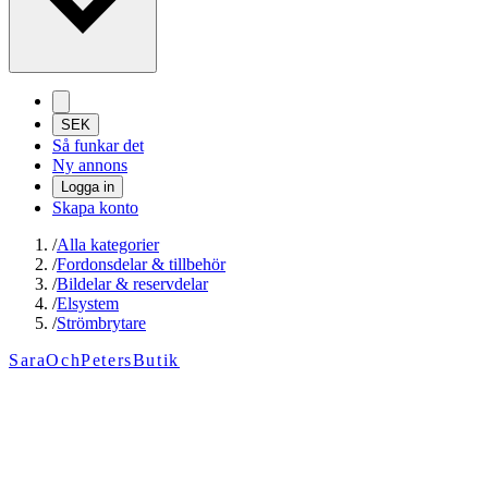
SEK
Så funkar det
Ny annons
Logga in
Skapa konto
/
Alla kategorier
/
Fordonsdelar & tillbehör
/
Bildelar & reservdelar
/
Elsystem
/
Strömbrytare
SaraOchPetersButik