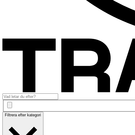
Filtrera efter kategori