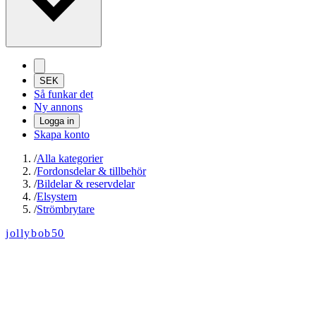
SEK
Så funkar det
Ny annons
Logga in
Skapa konto
/
Alla kategorier
/
Fordonsdelar & tillbehör
/
Bildelar & reservdelar
/
Elsystem
/
Strömbrytare
jollybob50