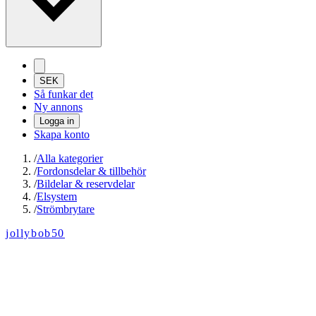
SEK
Så funkar det
Ny annons
Logga in
Skapa konto
/
Alla kategorier
/
Fordonsdelar & tillbehör
/
Bildelar & reservdelar
/
Elsystem
/
Strömbrytare
jollybob50