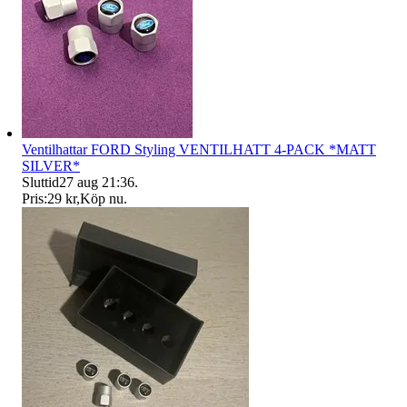
Ventilhattar FORD Styling VENTILHATT 4-PACK *MATT
SILVER*
Sluttid
27 aug 21:36
.
Pris:
29 kr
,
Köp nu
.