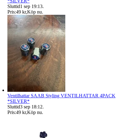
*SILVER*
Sluttid
1 sep 19:13
.
Pris:
49 kr
,
Köp nu
.
Ventilhattar SAAB Styling VENTILHATTAR 4PACK
*SILVER*
Sluttid
3 sep 18:12
.
Pris:
49 kr
,
Köp nu
.