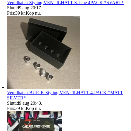
Ventilhattar Styling VENTILHATT S-Line 4PACK *SVART*
Sluttid
9 aug 20:17
.
Pris:
39 kr
,
Köp nu
.
Ventilhattar BUICK Styling VENTILHATT 4-PACK *MATT
SILVER*
Sluttid
9 aug 20:43
.
Pris:
39 kr
,
Köp nu
.