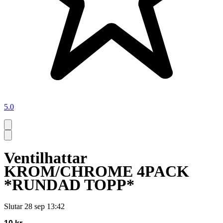
5.0
Ventilhattar
KROM/CHROME 4PACK
*RUNDAD TOPP*
Slutar
28 sep 13:42