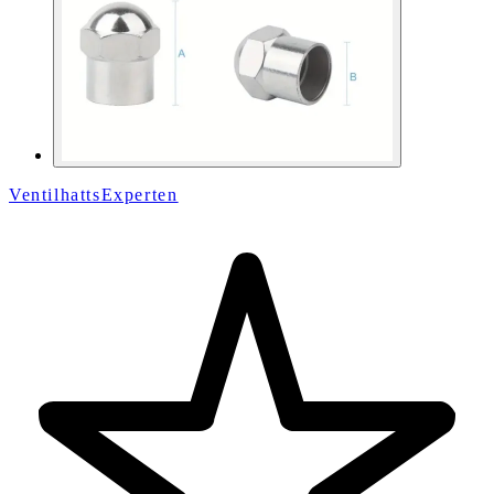
VentilhattsExperten