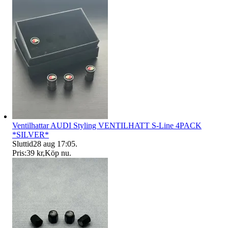
Ventilhattar AUDI Styling VENTILHATT S-Line 4PACK
*SILVER*
Sluttid
28 aug 17:05
.
Pris:
39 kr
,
Köp nu
.