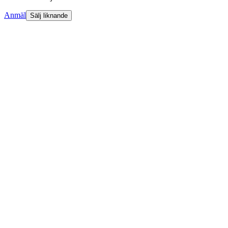
Anmäl
Sälj liknande