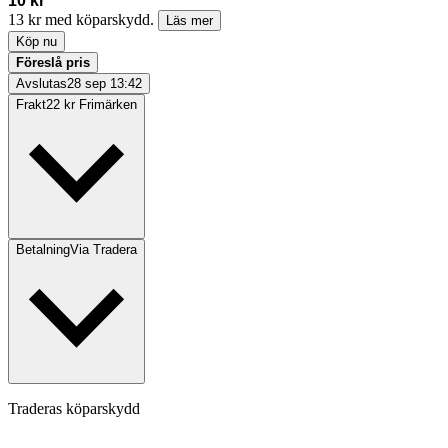
10 kr
13 kr med köparskydd.
Läs mer
Köp nu
Föreslå pris
Avslutas
28 sep 13:42
Frakt
22 kr Frimärken
Betalning
Via Tradera
Traderas köparskydd