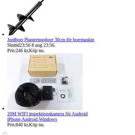
Jordborr Planteringsborr 30cm för borrmaskin
Sluttid
23:56
8 aug 23:56
.
Pris:
246 kr
,
Köp nu
.
20M WIFI inspektionskamera för Android
iPhone,Android,Windows
Pris:
840 kr
,
Köp nu
.