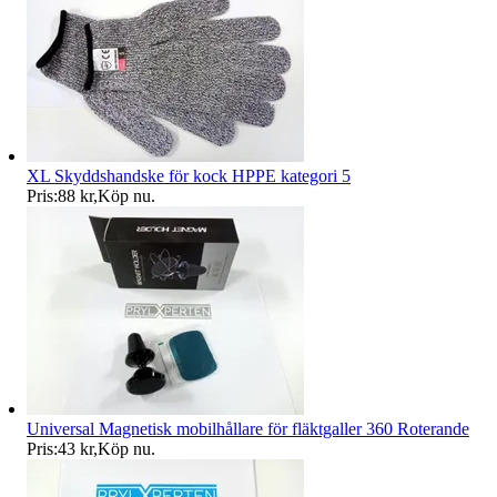
XL Skyddshandske för kock HPPE kategori 5
Pris:
88 kr
,
Köp nu
.
Universal Magnetisk mobilhållare för fläktgaller 360 Roterande
Pris:
43 kr
,
Köp nu
.