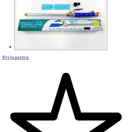
Prylxperten