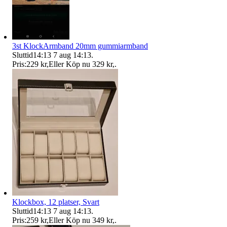
3st KlockArmband 20mm gummiarmband
Sluttid
14:13
7 aug 14:13
.
Pris:
229 kr
,
Eller Köp nu
329 kr
,
.
Klockbox, 12 platser, Svart
Sluttid
14:13
7 aug 14:13
.
Pris:
259 kr
,
Eller Köp nu
349 kr
,
.