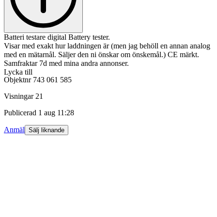
Batteri testare digital Battery tester.
Visar med exakt hur laddningen är (men jag behöll en annan analog
med en mätarnål. Säljer den ni önskar om önskemål.) CE märkt.
Samfraktar 7d med mina andra annonser.
Lycka till
Objektnr
743 061 585
Visningar
21
Publicerad
1 aug 11:28
Anmäl
Sälj liknande