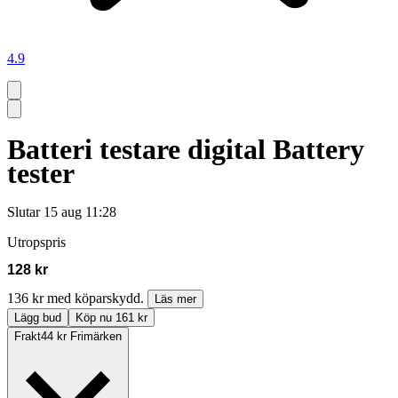
4.9
Batteri testare digital Battery
tester
Slutar
15 aug 11:28
Utropspris
128 kr
136 kr med köparskydd.
Läs mer
Lägg bud
Köp nu 161 kr
Frakt
44 kr Frimärken