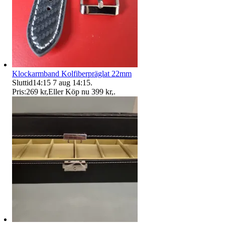
Klockarmband Kolfiberpräglat 22mm
Sluttid
14:15
7 aug 14:15
.
Pris:
269 kr
,
Eller Köp nu
399 kr
,
.