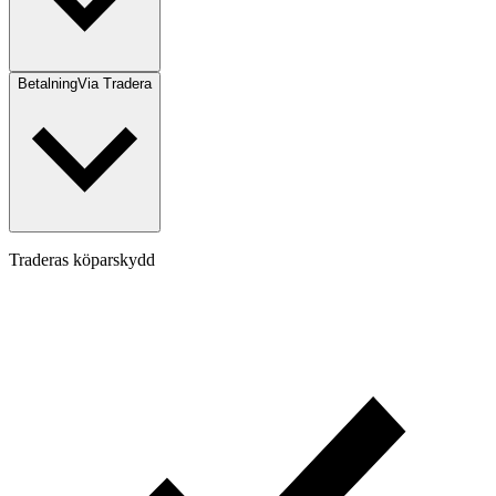
Betalning
Via Tradera
Traderas köparskydd