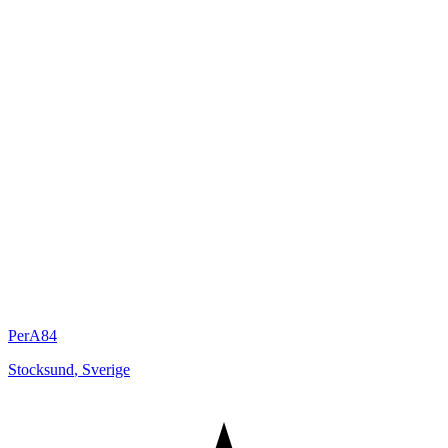
PerA84
Stocksund
,
Sverige