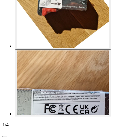
1
/
4