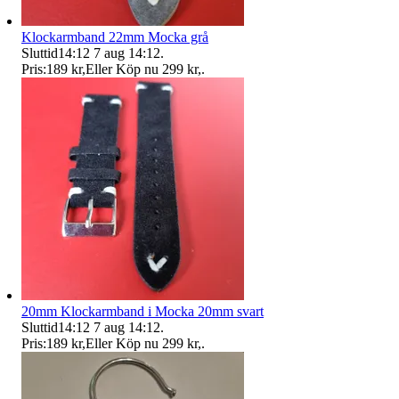
Klockarmband 22mm Mocka grå
Sluttid
14:12
7 aug 14:12
.
Pris:
189 kr
,
Eller Köp nu
299 kr
,
.
20mm Klockarmband i Mocka 20mm svart
Sluttid
14:12
7 aug 14:12
.
Pris:
189 kr
,
Eller Köp nu
299 kr
,
.