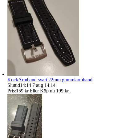
KockArmband svart 22mm gummiarmband
Sluttid
14:14
7 aug 14:14
.
Pris:
159 kr
,
Eller Köp nu
199 kr
,
.