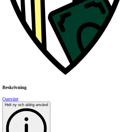
Beskrivning
Oanvänt
Helt ny och aldrig använd