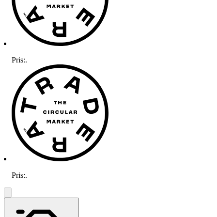
Pris:
.
Pris:
.