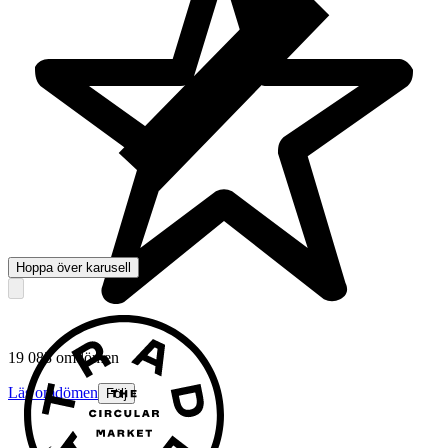
Hoppa över karusell
19 083 omdömen
Läs omdömen
Följ