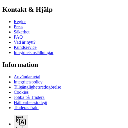
Kontakt & Hjälp
Regler
Press
Säkerhet
FAQ
Vad är nytt?
Kundservice
Integritetsinställningar
Information
Användaravtal
Integritetspolicy
Tillgänglighetsredogörelse
Cookies
Jobba på Tradera
Hållbarhetsstrategi
Traderas frakt