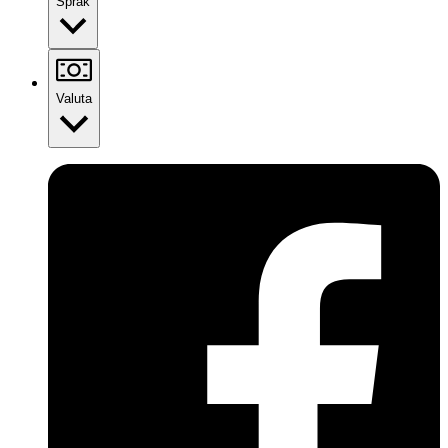
Språk
Valuta