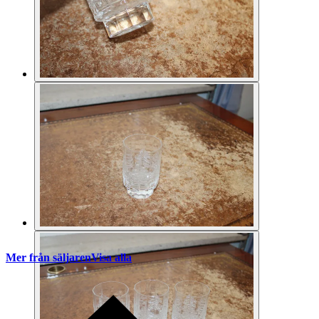
Mer från säljaren
Visa alla