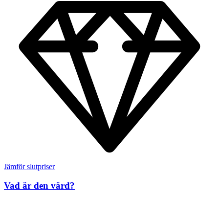
Jämför slutpriser
Vad är den värd?