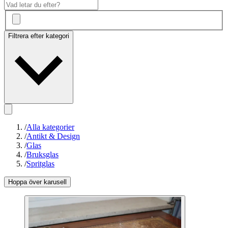
Filtrera efter kategori
/
Alla kategorier
/
Antikt & Design
/
Glas
/
Bruksglas
/
Spritglas
Hoppa över karusell