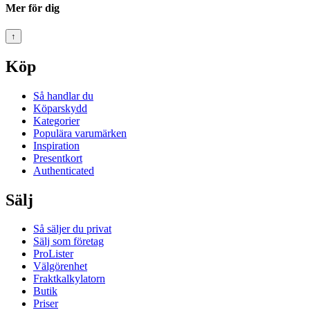
Mer för dig
↑
Köp
Så handlar du
Köparskydd
Kategorier
Populära varumärken
Inspiration
Presentkort
Authenticated
Sälj
Så säljer du privat
Sälj som företag
ProLister
Välgörenhet
Fraktkalkylatorn
Butik
Priser