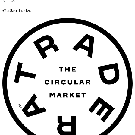
©
2026
Tradera