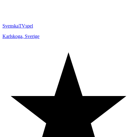
SvenskaTVspel
Karlskoga
,
Sverige