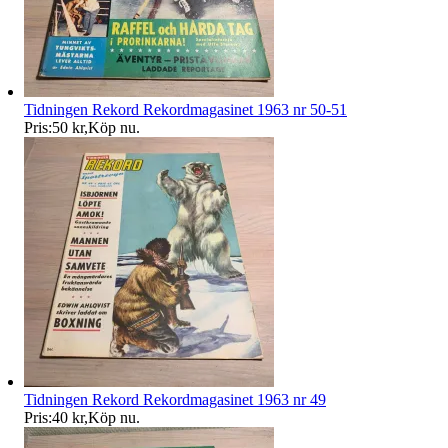
Tidningen Rekord Rekordmagasinet 1963 nr 50-51
Pris:
50 kr
,
Köp nu
.
Tidningen Rekord Rekordmagasinet 1963 nr 49
Pris:
40 kr
,
Köp nu
.