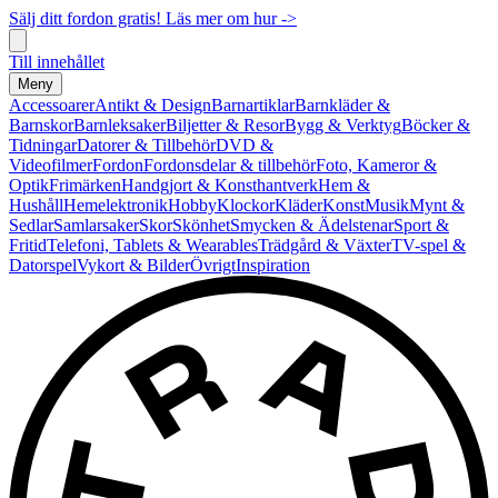
Sälj ditt fordon gratis! Läs mer om hur ->
Till innehållet
Meny
Accessoarer
Antikt & Design
Barnartiklar
Barnkläder &
Barnskor
Barnleksaker
Biljetter & Resor
Bygg & Verktyg
Böcker &
Tidningar
Datorer & Tillbehör
DVD &
Videofilmer
Fordon
Fordonsdelar & tillbehör
Foto, Kameror &
Optik
Frimärken
Handgjort & Konsthantverk
Hem &
Hushåll
Hemelektronik
Hobby
Klockor
Kläder
Konst
Musik
Mynt &
Sedlar
Samlarsaker
Skor
Skönhet
Smycken & Ädelstenar
Sport &
Fritid
Telefoni, Tablets & Wearables
Trädgård & Växter
TV-spel &
Datorspel
Vykort & Bilder
Övrigt
Inspiration