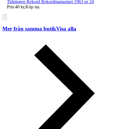
Tidningen Rekord Rekordmagasinet 1963 nr 24
Pris:
40 kr
,
Köp nu
.
Mer från samma butik
Visa alla