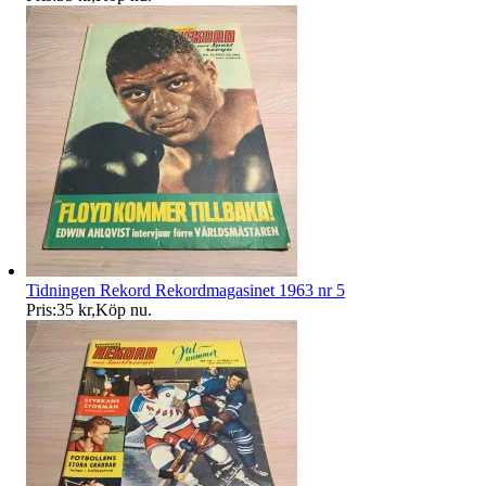
Tidningen Rekord Rekordmagasinet 1963 nr 5
Pris:
35 kr
,
Köp nu
.