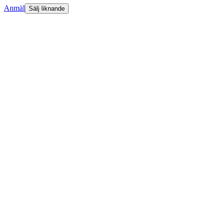
Anmäl
Sälj liknande