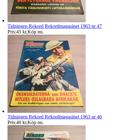
Tidningen Rekord Rekordmagasinet 1963 nr 47
Pris:
45 kr
,
Köp nu
.
Tidningen Rekord Rekordmagasinet 1963 nr 46
Pris:
40 kr
,
Köp nu
.