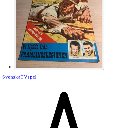
SvenskaTVspel