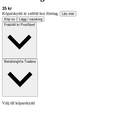
35 kr
Köparskydd är valfritt hos företag.
Läs mer
Köp nu
Lägg i varukorg
Frakt
44 kr PostNord
Betalning
Via Tradera
Välj till köparskydd