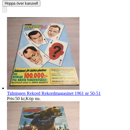
Hoppa över karusell
Tidningen Rekord Rekordmagasinet 1961 nr 50-51
Pris:
50 kr
,
Köp nu
.