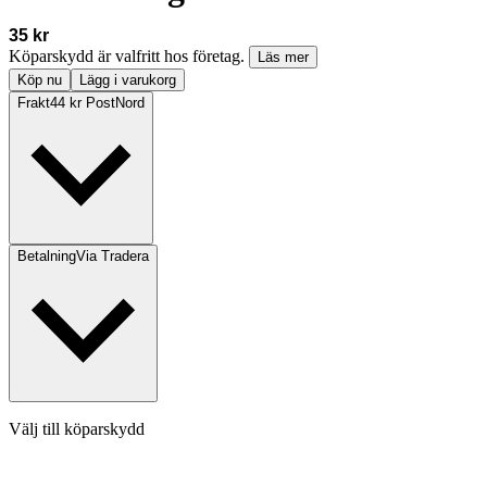
35 kr
Köparskydd är valfritt hos företag.
Läs mer
Köp nu
Lägg i varukorg
Frakt
44 kr PostNord
Betalning
Via Tradera
Välj till köparskydd