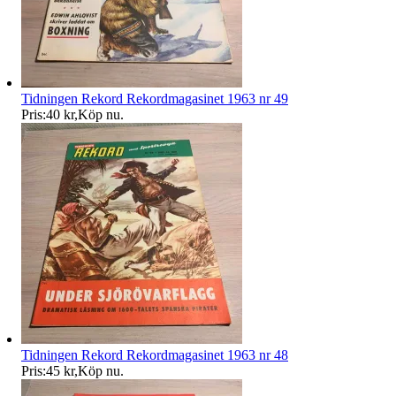
Tidningen Rekord Rekordmagasinet 1963 nr 49
Pris:
40 kr
,
Köp nu
.
Tidningen Rekord Rekordmagasinet 1963 nr 48
Pris:
45 kr
,
Köp nu
.