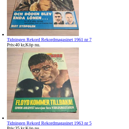
Tidningen Rekord Rekordmagasinet 1961 nr 7
Pris:
40 kr
,
Köp nu
.
Tidningen Rekord Rekordmagasinet 1963 nr 5
Pris:
35 kr
,
Köp nu
.