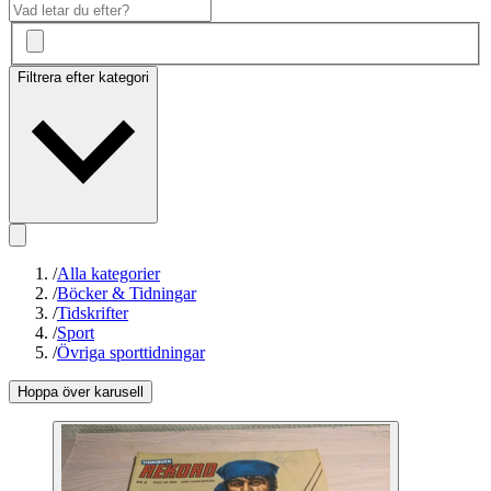
Filtrera efter kategori
/
Alla kategorier
/
Böcker & Tidningar
/
Tidskrifter
/
Sport
/
Övriga sporttidningar
Hoppa över karusell