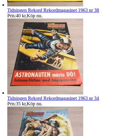
Tidningen Rekord Rekordmagasinet 1963 nr 38
Pris:
40 kr
,
Köp nu
.
Tidningen Rekord Rekordmagasinet 1963 nr 34
Pris:
35 kr
,
Köp nu
.