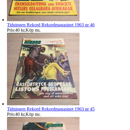
Tidningen Rekord Rekordmagasinet 1963 nr 46
Pris:
40 kr
,
Köp nu
.
Tidningen Rekord Rekordmagasinet 1963 nr 45
Pris:
40 kr
,
Köp nu
.