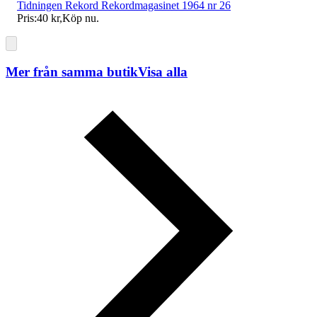
Tidningen Rekord Rekordmagasinet 1964 nr 26
Pris:
40 kr
,
Köp nu
.
Mer från samma butik
Visa alla