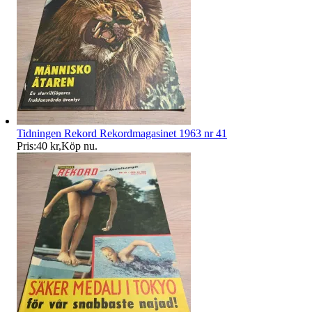
Tidningen Rekord Rekordmagasinet 1963 nr 41
Pris:
40 kr
,
Köp nu
.