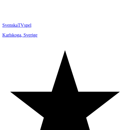
SvenskaTVspel
Karlskoga
,
Sverige