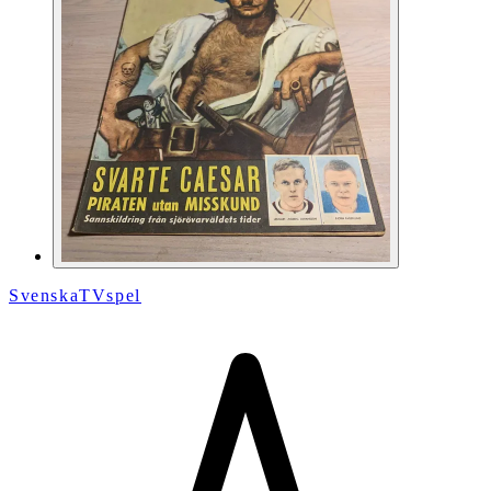
SvenskaTVspel