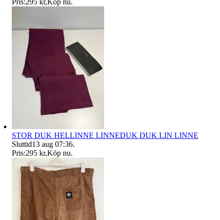
Pris:
295 kr
,
Köp nu
.
STOR DUK HELLINNE LINNEDUK DUK LIN LINNE
Sluttid
13 aug 07:36
.
Pris:
295 kr
,
Köp nu
.