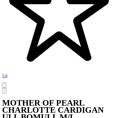
5.0
MOTHER OF PEARL
CHARLOTTE CARDIGAN
ULL BOMULL M/L