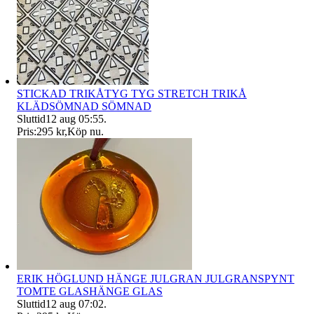
STICKAD TRIKÅTYG TYG STRETCH TRIKÅ
KLÄDSÖMNAD SÖMNAD
Sluttid
12 aug 05:55
.
Pris:
295 kr
,
Köp nu
.
ERIK HÖGLUND HÄNGE JULGRAN JULGRANSPYNT
TOMTE GLASHÄNGE GLAS
Sluttid
12 aug 07:02
.