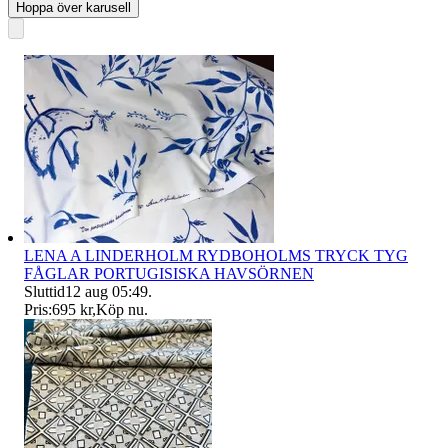
Hoppa över karusell
LENA A LINDERHOLM RYDBOHOLMS TRYCK TYG
FÅGLAR PORTUGISISKA HAVSÖRNEN
Sluttid
12 aug 05:49
.
Pris:
695 kr
,
Köp nu
.