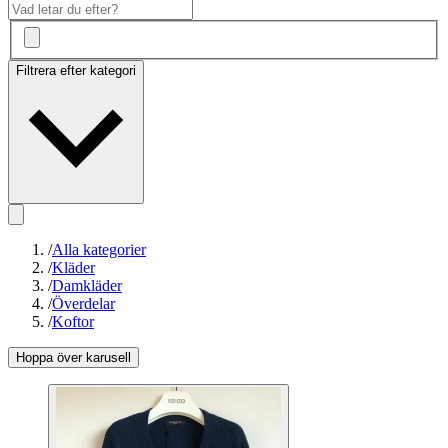
Filtrera efter kategori
/
Alla kategorier
/
Kläder
/
Damkläder
/
Överdelar
/
Koftor
Hoppa över karusell