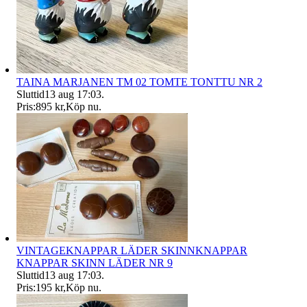
TAINA MARJANEN TM 02 TOMTE TONTTU NR 2
Sluttid
13 aug 17:03
.
Pris:
895 kr
,
Köp nu
.
VINTAGEKNAPPAR LÄDER SKINNKNAPPAR
KNAPPAR SKINN LÄDER NR 9
Sluttid
13 aug 17:03
.
Pris:
195 kr
,
Köp nu
.