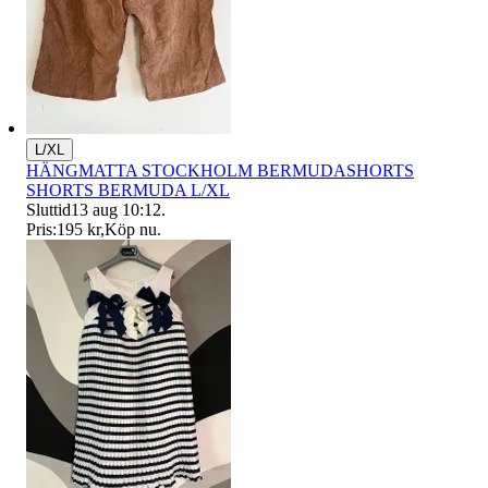
L/XL
HÄNGMATTA STOCKHOLM BERMUDASHORTS
SHORTS BERMUDA L/XL
Sluttid
13 aug 10:12
.
Pris:
195 kr
,
Köp nu
.