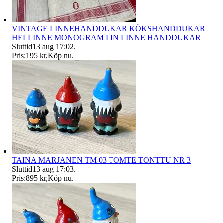
VINTAGE LINNEHANDDUKAR KÖKSHANDDUKAR
HELLINNE MONOGRAM LIN LINNE HANDDUKAR
Sluttid
13 aug 17:02
.
Pris:
195 kr
,
Köp nu
.
TAINA MARJANEN TM 03 TOMTE TONTTU NR 3
Sluttid
13 aug 17:03
.
Pris:
895 kr
,
Köp nu
.