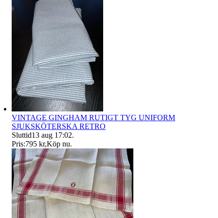
VINTAGE GINGHAM RUTIGT TYG UNIFORM
SJUKSKÖTERSKA RETRO
Sluttid
13 aug 17:02
.
Pris:
795 kr
,
Köp nu
.