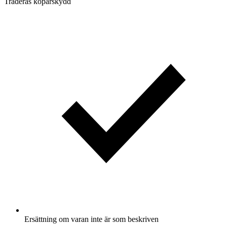
Traderas köparskydd
Ersättning om varan inte är som beskriven