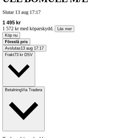
Slutar
13 aug 17:17
1 495 kr
1 572 kr med köparskydd.
Läs mer
Köp nu
Föreslå pris
Avslutas
13 aug 17:17
Frakt
73 kr DSV
Betalning
Via Tradera