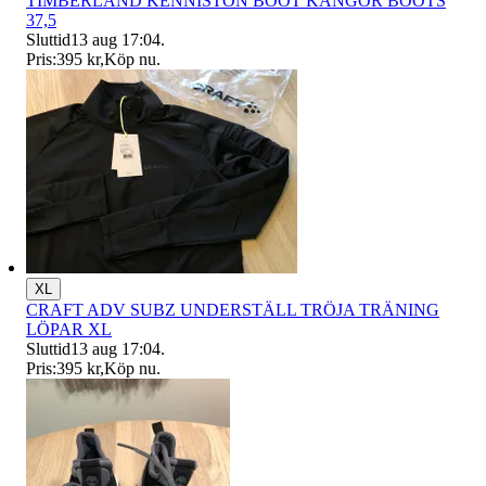
TIMBERLAND KENNISTON BOOT KÄNGOR BOOTS
37,5
Sluttid
13 aug 17:04
.
Pris:
395 kr
,
Köp nu
.
XL
CRAFT ADV SUBZ UNDERSTÄLL TRÖJA TRÄNING
LÖPAR XL
Sluttid
13 aug 17:04
.
Pris:
395 kr
,
Köp nu
.