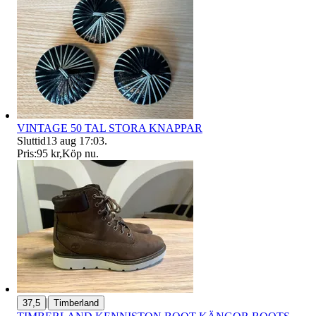
VINTAGE 50 TAL STORA KNAPPAR
Sluttid
13 aug 17:03
.
Pris:
95 kr
,
Köp nu
.
|
37,5
Timberland