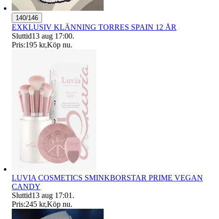
140/146
EXKLUSIV KLÄNNING TORRES SPAIN 12 ÅR
Sluttid
13 aug 17:00
.
Pris:
195 kr
,
Köp nu
.
LUVIA COSMETICS SMINKBORSTAR PRIME VEGAN
CANDY
Sluttid
13 aug 17:01
.
Pris:
245 kr
,
Köp nu
.