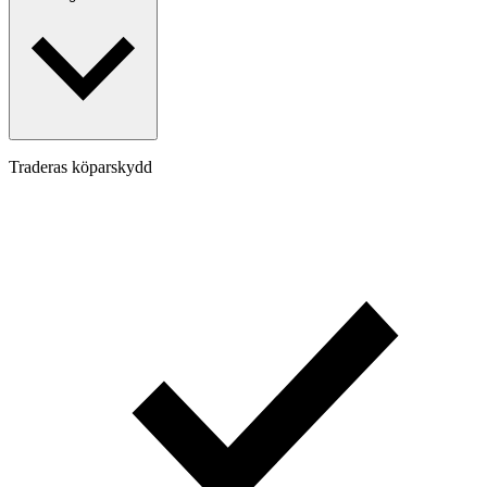
Traderas köparskydd