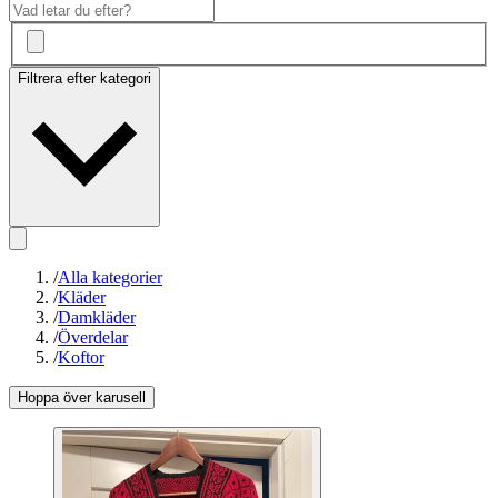
Filtrera efter kategori
/
Alla kategorier
/
Kläder
/
Damkläder
/
Överdelar
/
Koftor
Hoppa över karusell