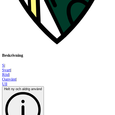
Beskrivning
S
|
Svart
|
Röd
|
Oanvänt
|
Ull
Helt ny och aldrig använd