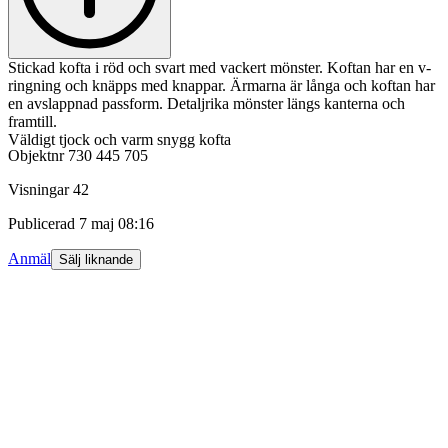
Stickad kofta i röd och svart med vackert mönster. Koftan har en v-
ringning och knäpps med knappar. Ärmarna är långa och koftan har
en avslappnad passform. Detaljrika mönster längs kanterna och
framtill.
Väldigt tjock och varm snygg kofta
Objektnr
730 445 705
Visningar
42
Publicerad
7 maj 08:16
Anmäl
Sälj liknande