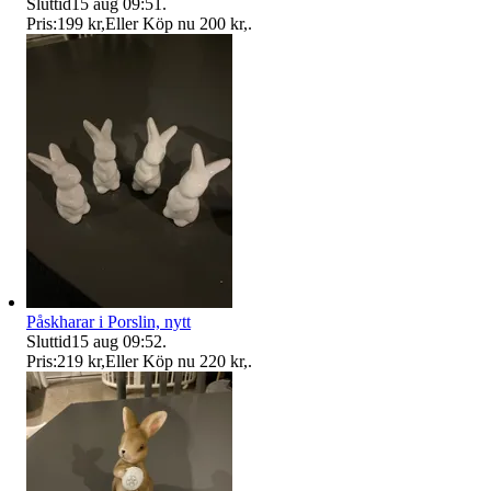
Sluttid
15 aug 09:51
.
Pris:
199 kr
,
Eller Köp nu
200 kr
,
.
Påskharar i Porslin, nytt
Sluttid
15 aug 09:52
.
Pris:
219 kr
,
Eller Köp nu
220 kr
,
.