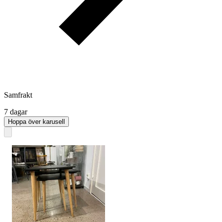
Samfrakt
7 dagar
Hoppa över karusell