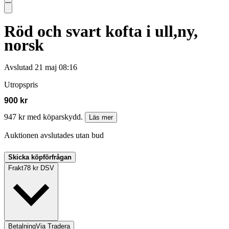
Röd och svart kofta i ull,ny,
norsk
Avslutad
21 maj 08:16
Utropspris
900 kr
947 kr med köparskydd.
Läs mer
Auktionen avslutades utan bud
Skicka köpförfrågan
Frakt
78 kr DSV
Betalning
Via Tradera