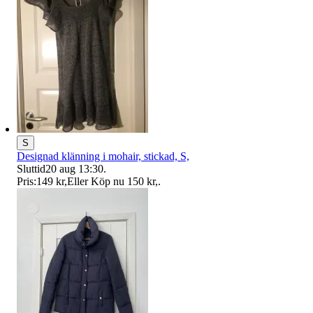
S
Designad klänning i mohair, stickad, S,
Sluttid
20 aug 13:30
.
Pris:
149 kr
,
Eller Köp nu
150 kr
,
.