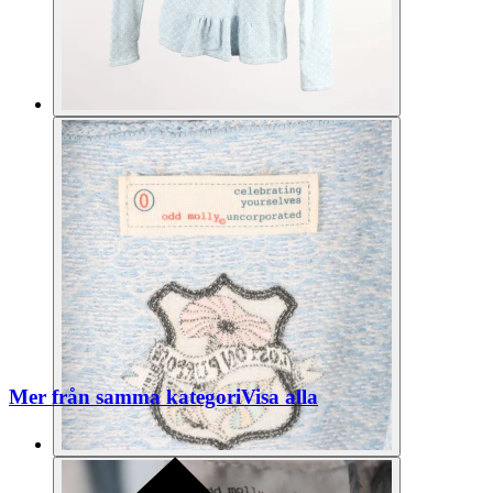
Mer från samma kategori
Visa alla