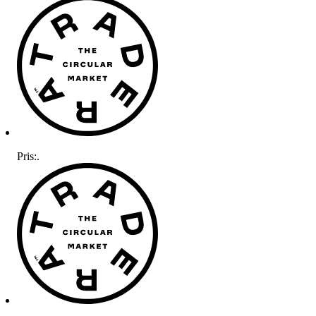
Pris:
.