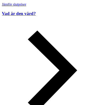
Jämför slutpriser
Vad är den värd?