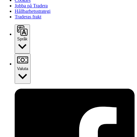
Cookies
Jobba på Tradera
Hållbarhetsstrategi
Traderas frakt
Språk
Valuta