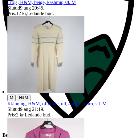
Tröja, H&M, beige, kashmir, stl. M
Sluttid
9 aug 20:45
.
Pris:
12 kr
,
Ledande bud
.
|
M
H&M
Klänning, H&M, offwhite, ull, angora, retro, stl. M.
Sluttid
9 aug 21:19
.
Pris:
2 kr
,
Ledande bud
.
Beskrivning