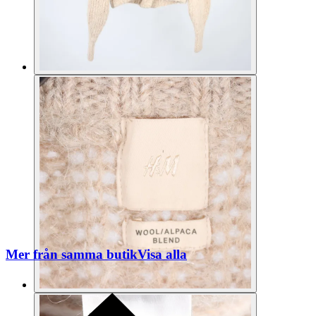
Mer från samma butik
Visa alla