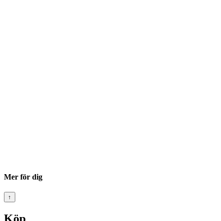
Mer för dig
↑
Köp