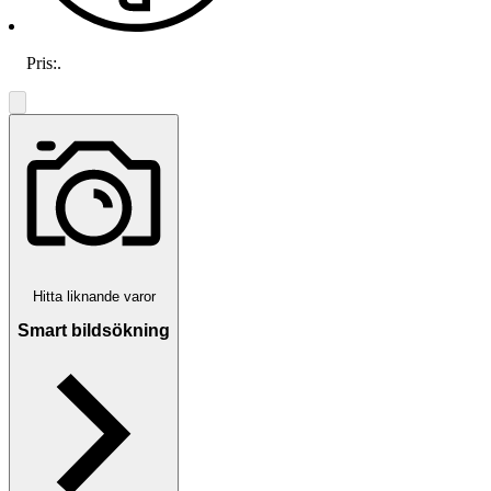
Pris:
.
Hitta liknande varor
Smart bildsökning