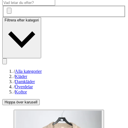
Filtrera efter kategori
/
Alla kategorier
/
Kläder
/
Damkläder
/
Överdelar
/
Koftor
Hoppa över karusell