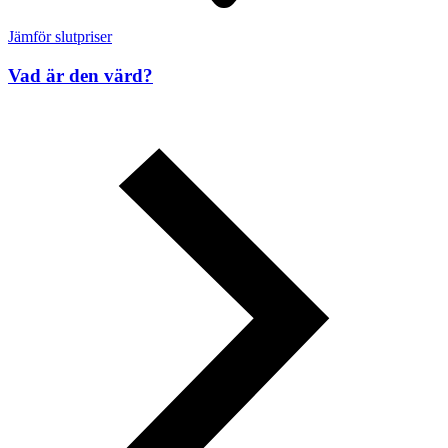
Jämför slutpriser
Vad är den värd?