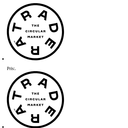
Pris:
.