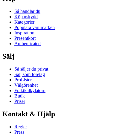
Så handlar du
Köparskydd
Kategorier
Populära varumärken
Inspiration
Presentkort
Authenticated
Sälj
Så säljer du privat
Sälj som företag
ProLister
Välgörenhet
Fraktkalkylatorn
Butik
Priser
Kontakt & Hjälp
Regler
Press