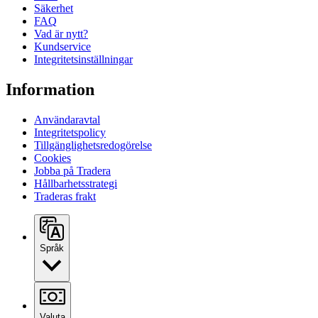
Säkerhet
FAQ
Vad är nytt?
Kundservice
Integritetsinställningar
Information
Användaravtal
Integritetspolicy
Tillgänglighetsredogörelse
Cookies
Jobba på Tradera
Hållbarhetsstrategi
Traderas frakt
Språk
Valuta