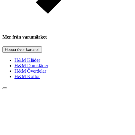
Mer från varumärket
Hoppa över karusell
H&M Kläder
H&M Damkläder
H&M Överdelar
H&M Koftor