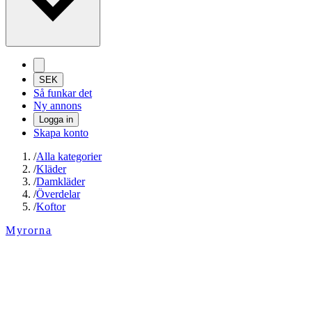
SEK
Så funkar det
Ny annons
Logga in
Skapa konto
/
Alla kategorier
/
Kläder
/
Damkläder
/
Överdelar
/
Koftor
Myrorna