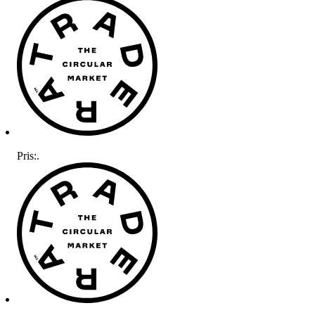
Pris:
.