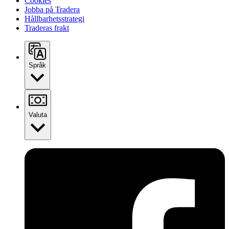
Cookies
Jobba på Tradera
Hållbarhetsstrategi
Traderas frakt
Språk
Valuta