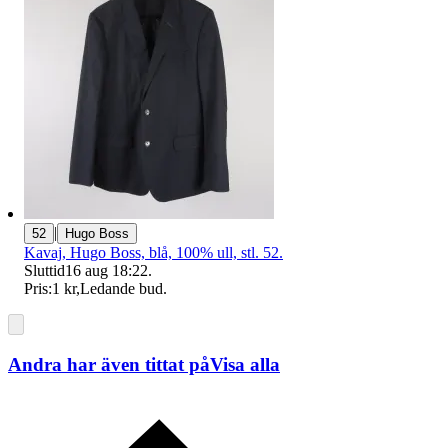
|
52
Hugo Boss
Kavaj, Hugo Boss, blå, 100% ull, stl. 52.
Sluttid
16 aug 18:22
.
Pris:
1 kr
,
Ledande bud
.
Andra har även tittat på
Visa alla