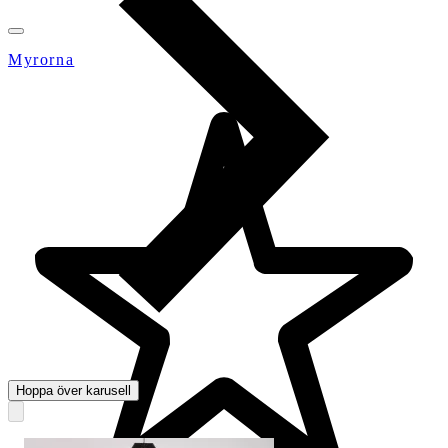
Myrorna
Hoppa över karusell