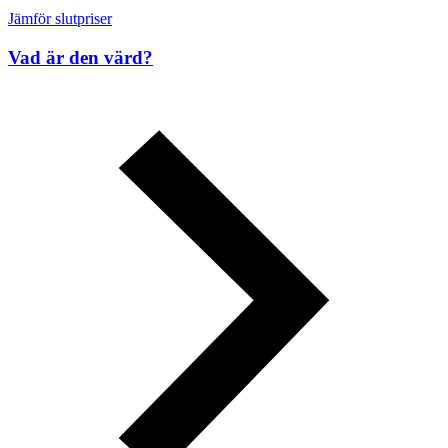
Jämför slutpriser
Vad är den värd?