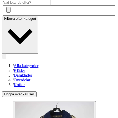
Filtrera efter kategori
/
Alla kategorier
/
Kläder
/
Damkläder
/
Överdelar
/
Koftor
Hoppa över karusell