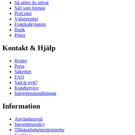
Så säljer du privat
Sälj som företag
ProLister
Välgörenhet
Fraktkalkylatorn
Butik
Priser
Kontakt & Hjälp
Regler
Press
Säkerhet
FAQ
Vad är nytt?
Kundservice
Integritetsinställningar
Information
Användaravtal
Integritetspolicy
Tillgänglighetsredogörelse