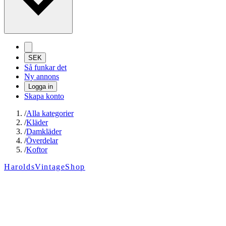
SEK
Så funkar det
Ny annons
Logga in
Skapa konto
/
Alla kategorier
/
Kläder
/
Damkläder
/
Överdelar
/
Koftor
HaroldsVintageShop